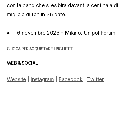
con la band che si esibirà davanti a centinaia di
migliaia di fan in 36 date.
● 6 novembre 2026 – Milano, Unipol Forum
CLICCA PER ACQUISTARE I BIGLIETTI
WEB & SOCIAL
Website
|
Instagram
|
Facebook
|
Twitter