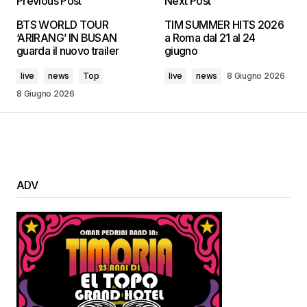
Previous Post
Next Post
BTS WORLD TOUR
TIM SUMMER HITS 2026
‘ARIRANG’ IN BUSAN
a Roma dal 21 al 24
guarda il nuovo trailer
giugno
live
news
Top
live
news
8 Giugno 2026
8 Giugno 2026
ADV