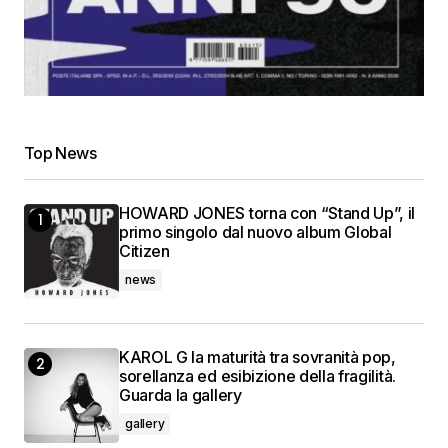
Top News
HOWARD JONES torna con “Stand Up”, il
primo singolo dal nuovo album Global
Citizen
news
KAROL G la maturità tra sovranità pop,
sorellanza ed esibizione della fragilità.
Guarda la gallery
gallery