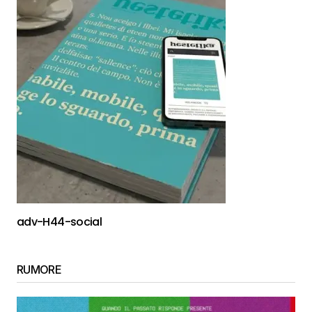
adv-H44-social
RUMORE