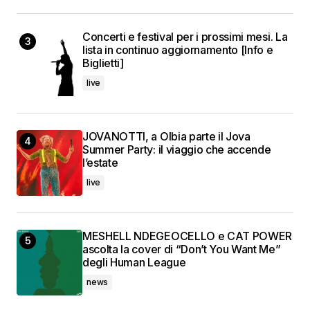
Concerti e festival per i prossimi mesi. La
lista in continuo aggiornamento [Info e
Biglietti]
live
JOVANOTTI, a Olbia parte il Jova
Summer Party: il viaggio che accende
l’estate
live
MESHELL NDEGEOCELLO e CAT POWER
ascolta la cover di “Don’t You Want Me”
degli Human League
news