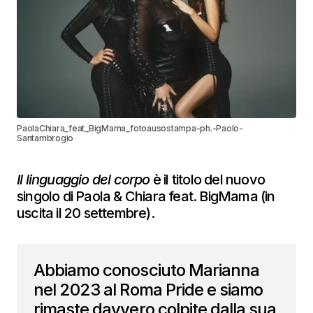
PaolaChiara_feat_BigMama_fotoausostampa-ph.-Paolo-
Santambrogio
Il linguaggio del corpo
è il titolo del nuovo
singolo di Paola & Chiara feat. BigMama (in
uscita il 20 settembre).
Abbiamo conosciuto Marianna
nel 2023 al Roma Pride e siamo
rimaste davvero colpite dalla sua