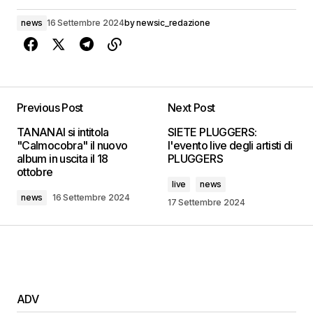
news
16 Settembre 2024
by
newsic_redazione
Previous Post
Next Post
TANANAI si intitola
SIETE PLUGGERS:
"Calmocobra" il nuovo
l'evento live degli artisti di
album in uscita il 18
PLUGGERS
ottobre
live
news
news
16 Settembre 2024
17 Settembre 2024
ADV