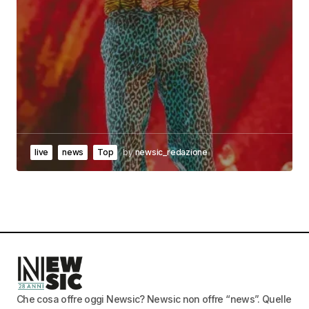
live
news
Top
by
newsic_redazione
Che cosa offre oggi Newsic? Newsic non offre “news”. Quelle