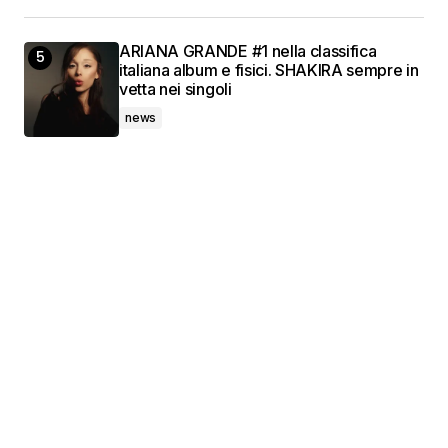
ARIANA GRANDE #1 nella classifica
italiana album e fisici. SHAKIRA sempre in
vetta nei singoli
news