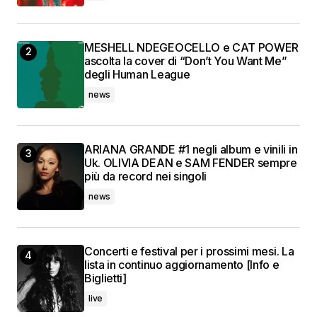
MESHELL NDEGEOCELLO e CAT POWER
ascolta la cover di “Don’t You Want Me”
degli Human League
news
ARIANA GRANDE #1 negli album e vinili in
Uk. OLIVIA DEAN e SAM FENDER sempre
più da record nei singoli
news
Concerti e festival per i prossimi mesi. La
lista in continuo aggiornamento [Info e
Biglietti]
live