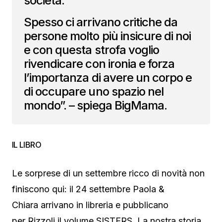
società.
Spesso ci arrivano critiche da
persone molto più insicure di noi
e con questa strofa voglio
rivendicare con ironia e forza
l’importanza di avere un corpo e
di occupare uno spazio nel
mondo”. – spiega BigMama.
IL LIBRO
Le sorprese di un settembre ricco di novità non
finiscono qui: il 24 settembre Paola &
Chiara arrivano in libreria e pubblicano
per Rizzoli il volume SISTERS. La nostra storia