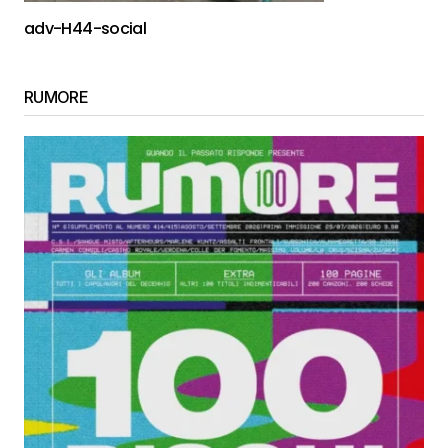
adv-H44-social
RUMORE