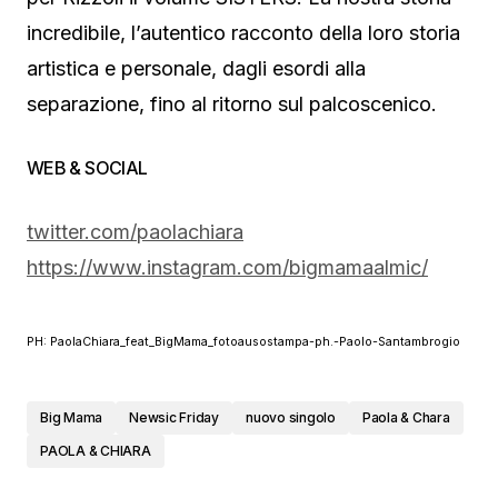
incredibile, l’autentico racconto della loro storia
artistica e personale, dagli esordi alla
separazione, fino al ritorno sul palcoscenico.
WEB & SOCIAL
twitter.com/paolachiara
https://www.instagram.com/bigmamaalmic/
PH: PaolaChiara_feat_BigMama_fotoausostampa-ph.-Paolo-Santambrogio
Big Mama
Newsic Friday
nuovo singolo
Paola & Chara
PAOLA & CHIARA