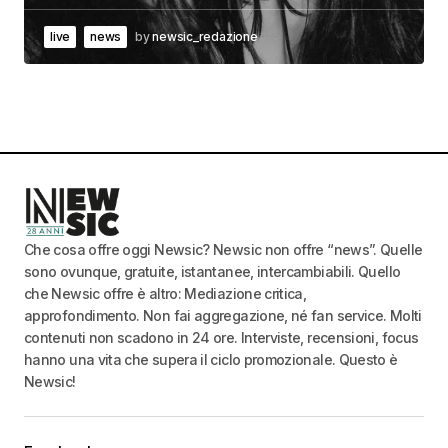
live
news
by
newsic_redazione
Che cosa offre oggi Newsic? Newsic non offre “news”. Quelle
sono ovunque, gratuite, istantanee, intercambiabili. Quello
che Newsic offre è altro: Mediazione critica,
approfondimento. Non fai aggregazione, né fan service. Molti
contenuti non scadono in 24 ore. Interviste, recensioni, focus
hanno una vita che supera il ciclo promozionale. Questo è
Newsic!