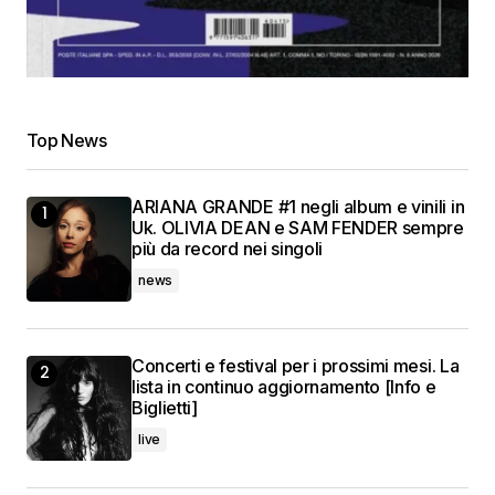
Top News
ARIANA GRANDE #1 negli album e vinili in
Uk. OLIVIA DEAN e SAM FENDER sempre
più da record nei singoli
news
Concerti e festival per i prossimi mesi. La
lista in continuo aggiornamento [Info e
Biglietti]
live