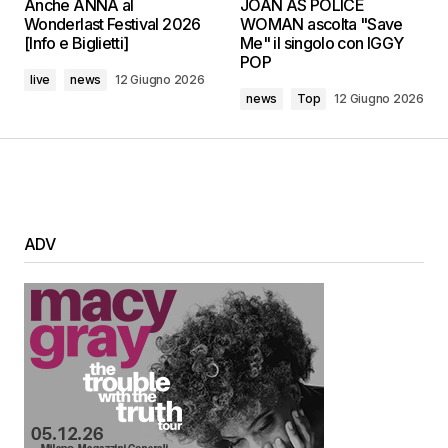
Anche ANNA al
JOAN AS POLICE
Wonderlast Festival 2026
WOMAN ascolta "Save
[Info e Biglietti]
Me" il singolo con IGGY
POP
live
news
12 Giugno 2026
news
Top
12 Giugno 2026
ADV