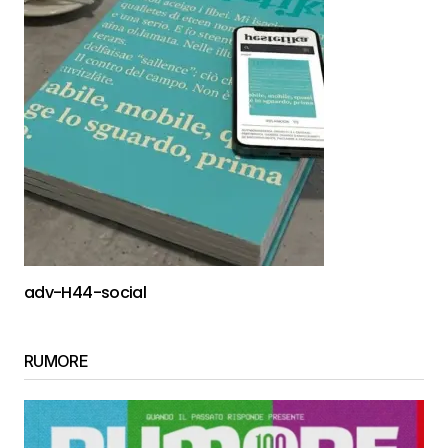
adv-H44-social
RUMORE