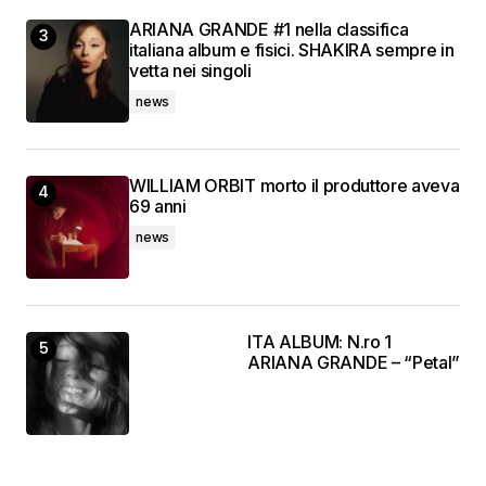
ARIANA GRANDE #1 nella classifica
italiana album e fisici. SHAKIRA sempre in
vetta nei singoli
news
WILLIAM ORBIT morto il produttore aveva
69 anni
news
ITA ALBUM: N.ro 1
ARIANA GRANDE – “Petal”