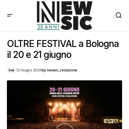
OLTRE FESTIVAL a Bologna il 20 e 21 giugno
OLTRE FESTIVAL a Bologna
il 20 e 21 giugno
live
12 Giugno 2026
by
newsic_redazione