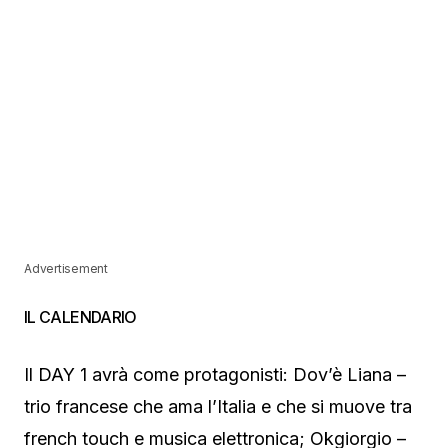
Advertisement
IL CALENDARIO
Il DAY 1 avrà come protagonisti: Dov’è Liana –
trio francese che ama l’Italia e che si muove tra
french touch e musica elettronica; Okgiorgio –