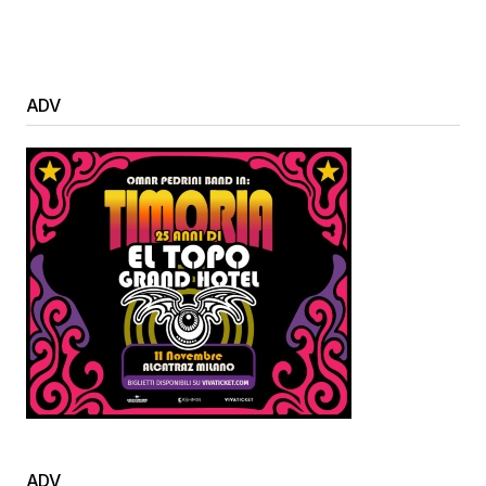
ADV
ADV