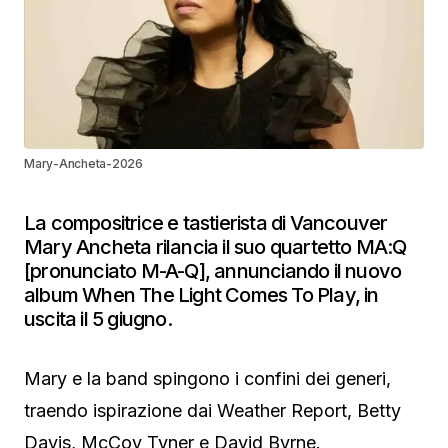
Mary-Ancheta-2026
La compositrice e tastierista di Vancouver
Mary Ancheta rilancia il suo quartetto MA:Q
[pronunciato M-A-Q], annunciando il nuovo
album When The Light Comes To Play, in
uscita il 5 giugno.
Mary e la band spingono i confini dei generi,
traendo ispirazione dai Weather Report, Betty
Davis, McCoy Tyner e David Byrne.