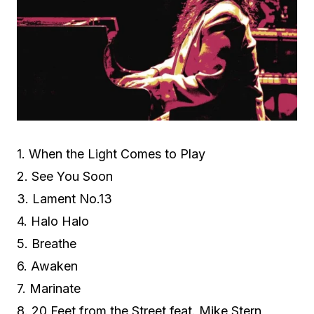
1. When the Light Comes to Play
2. See You Soon
3. Lament No.13
4. Halo Halo
5. Breathe
6. Awaken
7. Marinate
8. 20 Feet from the Street feat. Mike Stern