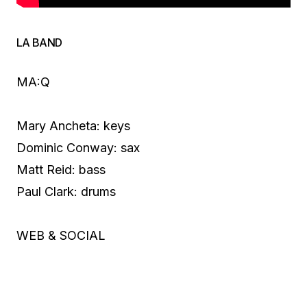
LA BAND
MA:Q
Mary Ancheta: keys
Dominic Conway: sax
Matt Reid: bass
Paul Clark: drums
WEB & SOCIAL