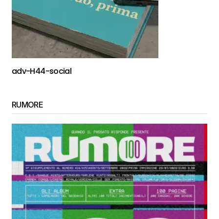
adv-H44-social
RUMORE