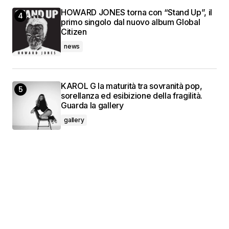
HOWARD JONES torna con “Stand Up”, il
primo singolo dal nuovo album Global
Citizen
news
KAROL G la maturità tra sovranità pop,
sorellanza ed esibizione della fragilità.
Guarda la gallery
gallery