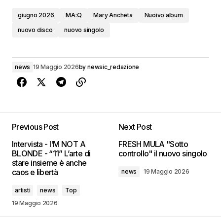
giugno 2026
MA:Q
Mary Ancheta
Nuoivo album
nuovo disco
nuovo singolo
news
19 Maggio 2026
by
newsic_redazione
Previous Post
Next Post
Intervista - I'M NOT A
FRESH MULA "Sotto
BLONDE - “11” L’arte di
controllo" il nuovo singolo
stare insieme è anche
caos e libertà
news
19 Maggio 2026
artisti
news
Top
19 Maggio 2026