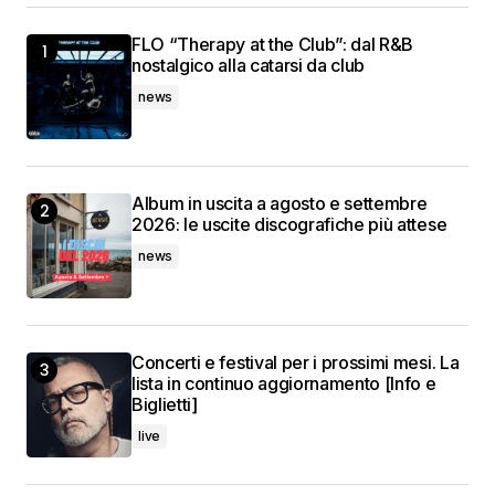
FLO “Therapy at the Club”: dal R&B
nostalgico alla catarsi da club
news
Album in uscita a agosto e settembre
2026: le uscite discografiche più attese
news
Concerti e festival per i prossimi mesi. La
lista in continuo aggiornamento [Info e
Biglietti]
live