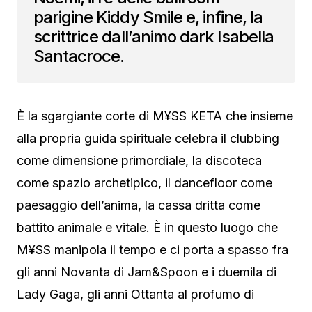
parigine Kiddy Smile e, infine, la
scrittrice dall’animo dark Isabella
Santacroce.
È la sgargiante corte di M¥SS KETA che insieme
alla propria guida spirituale celebra il clubbing
come dimensione primordiale, la discoteca
come spazio archetipico, il dancefloor come
paesaggio dell’anima, la cassa dritta come
battito animale e vitale. È in questo luogo che
M¥SS manipola il tempo e ci porta a spasso fra
gli anni Novanta di Jam&Spoon e i duemila di
Lady Gaga, gli anni Ottanta al profumo di