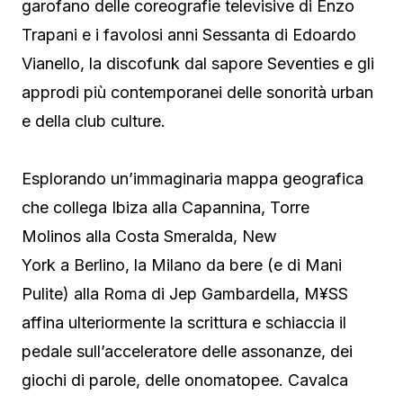
garofano delle coreografie televisive di Enzo
Trapani e i favolosi anni Sessanta di Edoardo
Vianello, la discofunk dal sapore Seventies e gli
approdi più contemporanei delle sonorità urban
e della club culture.
Esplorando un’immaginaria mappa geografica
che collega Ibiza alla Capannina, Torre
Molinos alla Costa Smeralda, New
York a Berlino, la Milano da bere (e di Mani
Pulite) alla Roma di Jep Gambardella, M¥SS
affina ulteriormente la scrittura e schiaccia il
pedale sull’acceleratore delle assonanze, dei
giochi di parole, delle onomatopee. Cavalca