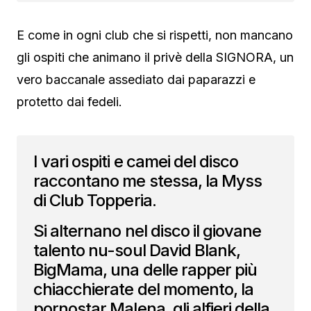
E come in ogni club che si rispetti, non mancano
gli ospiti che animano il privè della SIGNORA, un
vero baccanale assediato dai paparazzi e
protetto dai fedeli.
I vari ospiti e camei del disco
raccontano me stessa, la Myss
di Club Topperia.
Si alternano nel disco il giovane
talento nu-soul David Blank,
BigMama, una delle rapper più
chiacchierate del momento, la
pornostar Malena, gli alfieri della