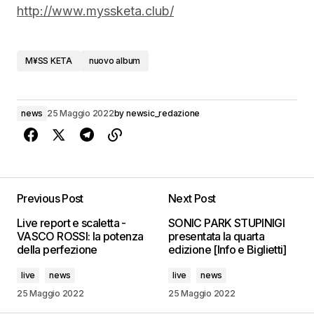
http://www.myssketa.club/
M¥SS KETA
nuovo album
news
25 Maggio 2022
by
newsic_redazione
Previous Post
Next Post
Live report e scaletta -
SONIC PARK STUPINIGI
VASCO ROSSI: la potenza
presentata la quarta
della perfezione
edizione [Info e Biglietti]
live
news
live
news
25 Maggio 2022
25 Maggio 2022