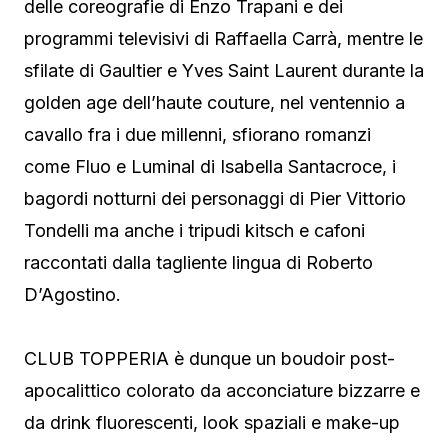
delle coreografie di Enzo Trapani e dei
programmi televisivi di Raffaella Carrà, mentre le
sfilate di Gaultier e Yves Saint Laurent durante la
golden age dell’haute couture, nel ventennio a
cavallo fra i due millenni, sfiorano romanzi
come Fluo e Luminal di Isabella Santacroce, i
bagordi notturni dei personaggi di Pier Vittorio
Tondelli ma anche i tripudi kitsch e cafoni
raccontati dalla tagliente lingua di Roberto
D’Agostino.
CLUB TOPPERIA è dunque un boudoir post-
apocalittico colorato da acconciature bizzarre e
da drink fluorescenti, look spaziali e make-up