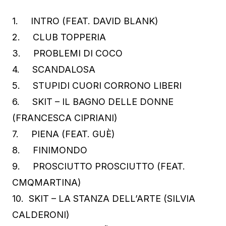
1. INTRO (FEAT. DAVID BLANK)
2. CLUB TOPPERIA
3. PROBLEMI DI COCO
4. SCANDALOSA
5. STUPIDI CUORI CORRONO LIBERI
6. SKIT – IL BAGNO DELLE DONNE
(FRANCESCA CIPRIANI)
7. PIENA (FEAT. GUÈ)
8. FINIMONDO
9. PROSCIUTTO PROSCIUTTO (FEAT.
CMQMARTINA)
10. SKIT – LA STANZA DELL’ARTE (SILVIA
CALDERONI)