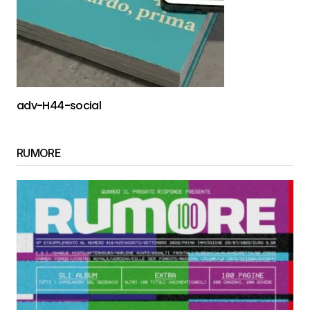
adv-H44-social
RUMORE