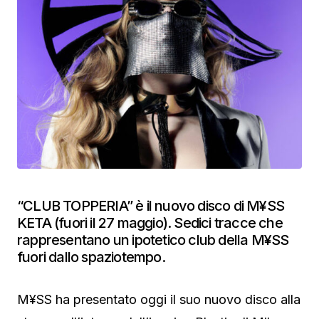
“CLUB TOPPERIA” è il nuovo disco di M¥SS
KETA (fuori il 27 maggio). Sedici tracce che
rappresentano un ipotetico club della M¥SS
fuori dallo spaziotempo.
M¥SS ha presentato oggi il suo nuovo disco alla