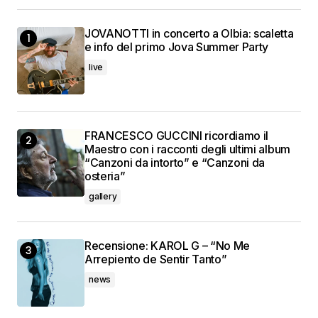
JOVANOTTI in concerto a Olbia: scaletta
e info del primo Jova Summer Party
live
FRANCESCO GUCCINI ricordiamo il
Maestro con i racconti degli ultimi album
“Canzoni da intorto” e “Canzoni da
osteria”
gallery
Recensione: KAROL G – “No Me
Arrepiento de Sentir Tanto”
news