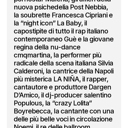
nuova psichedelia Post Nebbia,
la soubrette Francesca Cipriani e
la “night icon” La Baby, il
capostipite di tutto il rap italiano
contemporaneo Guè e la giovane
regina della nu-dance
cmqmartina, la performer più
radicale della scena italiana Silvia
Calderoni, la cantrice della Napoli
più misterica LA NIÑA, il rapper,
cantautore e produttore Dargen
D’Amico, il dj-producer salentino
Populous, la “crazy Lolita”
Boyrebecca, la cantante con una
delle più belle voci in circolazione
Noemi, il re delle ballroom