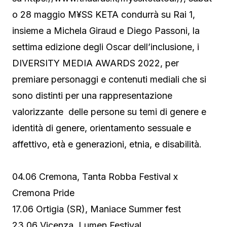
o 28 maggio M¥SS KETA condurrà su Rai 1,
insieme a Michela Giraud e Diego Passoni, la
settima edizione degli Oscar dell’inclusione, i
DIVERSITY MEDIA AWARDS 2022, per
premiare personaggi e contenuti mediali che si
sono distinti per una rappresentazione
valorizzante delle persone su temi di genere e
identità di genere, orientamento sessuale e
affettivo, età e generazioni, etnia, e disabilità.
04.06 Cremona, Tanta Robba Festival x
Cremona Pride
17.06 Ortigia (SR), Maniace Summer fest
23.06 Vicenza, Lumen Festival