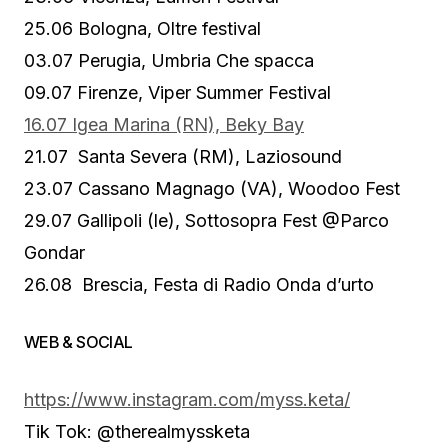
25.06 Bologna, Oltre festival
03.07 Perugia, Umbria Che spacca
09.07 Firenze, Viper Summer Festival
16.07 Igea Marina (RN), Beky Bay
21.07 Santa Severa (RM), Laziosound
23.07 Cassano Magnago (VA), Woodoo Fest
29.07 Gallipoli (le), Sottosopra Fest @Parco
Gondar
26.08 Brescia, Festa di Radio Onda d’urto
WEB & SOCIAL
https://www.instagram.com/
myss.keta/
Tik Tok: @therealmyssketa