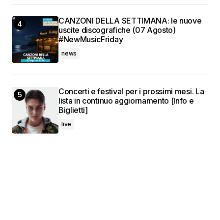
CANZONI DELLA SETTIMANA: le nuove
uscite discografiche (07 Agosto)
#NewMusicFriday
news
Concerti e festival per i prossimi mesi. La
lista in continuo aggiornamento [Info e
Biglietti]
live