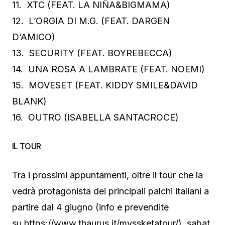
11. XTC (FEAT. LA NIÑA&BIGMAMA)
12. L’ORGIA DI M.G. (FEAT. DARGEN
D’AMICO)
13. SECURITY (FEAT. BOYREBECCA)
14. UNA ROSA A LAMBRATE (FEAT. NOEMI)
15. MOVESET (FEAT. KIDDY SMILE&DAVID
BLANK)
16. OUTRO (ISABELLA SANTACROCE)
IL TOUR
Tra i prossimi appuntamenti, oltre il tour che la
vedrà protagonista dei principali palchi italiani a
partire dal 4 giugno (info e prevendite
su https://www.thaurus.it/myssketatour/), sabat