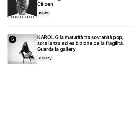
Citizen
news
KAROL G la maturità tra sovranità pop,
sorellanza ed esibizione della fragilità.
Guarda la gallery
gallery