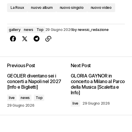
La Roux
nuovo album
nuovo singolo
nuovo video
gallery
news
Top
29 Giugno 2026
by
newsic_redazione
Previous Post
Next Post
GEOLIER diventano sei i
GLORIA GAYNOR in
concerti a Napoli nel 2027
concerto a Milano al Parco
[Info e Biglietti]
della Musica [Scaletta e
Info]
live
news
Top
live
29 Giugno 2026
29 Giugno 2026