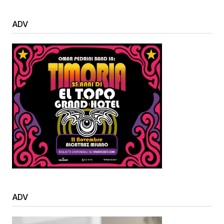
ADV
ADV