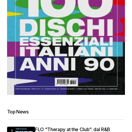
Top News
FLO “Therapy at the Club”: dal R&B