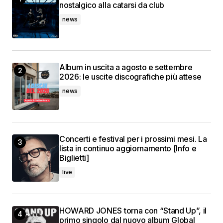
nostalgico alla catarsi da club
news
Album in uscita a agosto e settembre
2026: le uscite discografiche più attese
news
Concerti e festival per i prossimi mesi. La
lista in continuo aggiornamento [Info e
Biglietti]
live
HOWARD JONES torna con “Stand Up”, il
primo singolo dal nuovo album Global