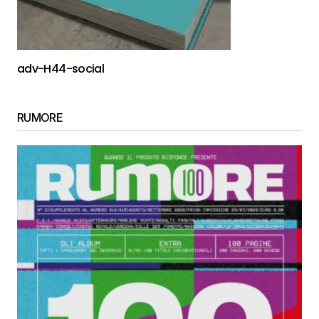
adv-H44-social
RUMORE