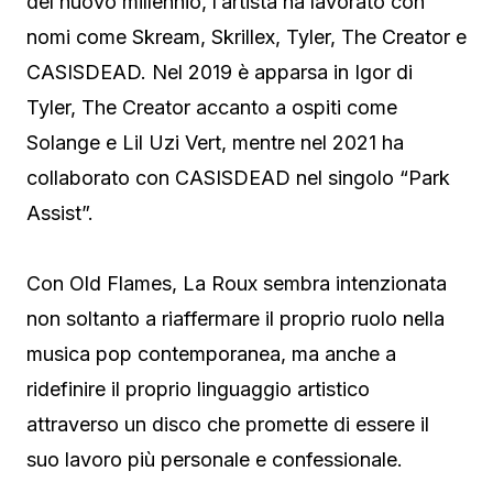
del nuovo millennio, l’artista ha lavorato con
nomi come Skream, Skrillex, Tyler, The Creator e
CASISDEAD. Nel 2019 è apparsa in Igor di
Tyler, The Creator accanto a ospiti come
Solange e Lil Uzi Vert, mentre nel 2021 ha
collaborato con CASISDEAD nel singolo “Park
Assist”.
Con Old Flames, La Roux sembra intenzionata
non soltanto a riaffermare il proprio ruolo nella
musica pop contemporanea, ma anche a
ridefinire il proprio linguaggio artistico
attraverso un disco che promette di essere il
suo lavoro più personale e confessionale.