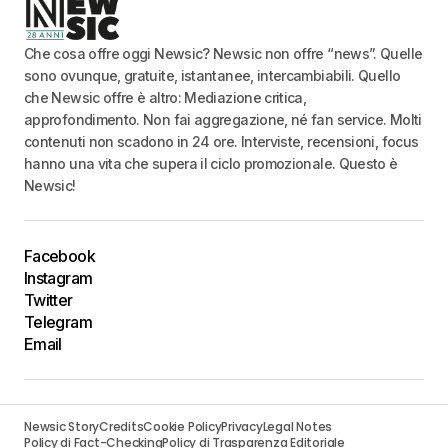
Che cosa offre oggi Newsic? Newsic non offre “news”. Quelle
sono ovunque, gratuite, istantanee, intercambiabili. Quello
che Newsic offre è altro: Mediazione critica,
approfondimento. Non fai aggregazione, né fan service. Molti
contenuti non scadono in 24 ore. Interviste, recensioni, focus
hanno una vita che supera il ciclo promozionale. Questo è
Newsic!
Facebook
Instagram
Twitter
Telegram
Email
Newsic Story
Credits
Cookie Policy
Privacy
Legal Notes
Policy di Fact-Checking
Policy di Trasparenza Editoriale