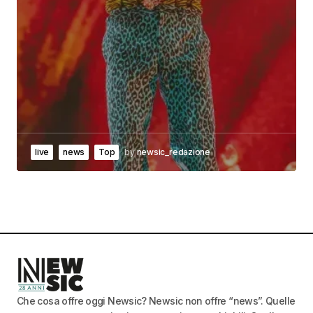
live
news
Top
by
newsic_redazione
Che cosa offre oggi Newsic? Newsic non offre “news”. Quelle