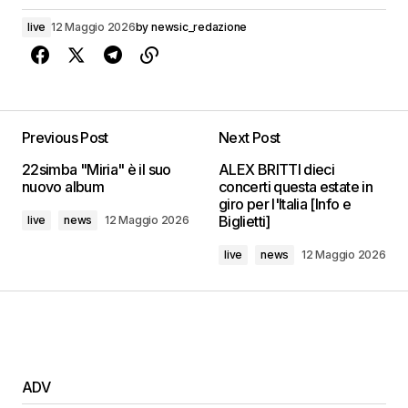
live
12 Maggio 2026
by
newsic_redazione
Previous Post
Next Post
22simba "Miria" è il suo
ALEX BRITTI dieci
nuovo album
concerti questa estate in
giro per l'Italia [Info e
Biglietti]
live
news
12 Maggio 2026
live
news
12 Maggio 2026
ADV