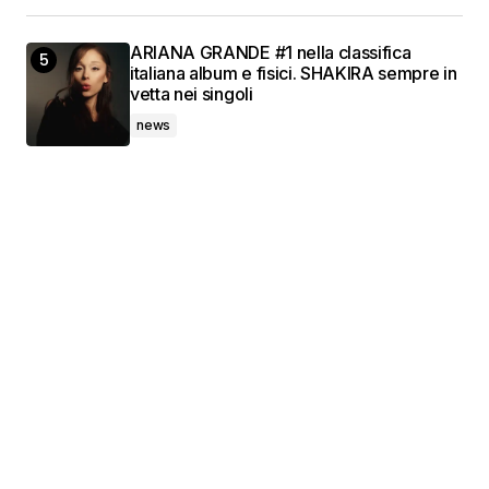
ARIANA GRANDE #1 nella classifica
italiana album e fisici. SHAKIRA sempre in
vetta nei singoli
news