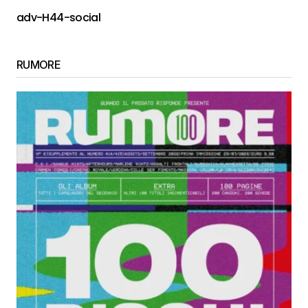
adv-H44-social
RUMORE