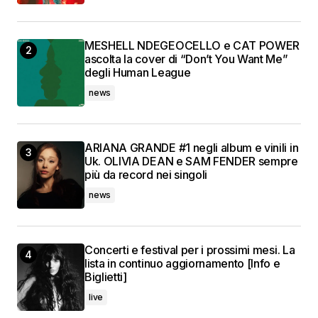
MESHELL NDEGEOCELLO e CAT POWER
ascolta la cover di “Don’t You Want Me”
degli Human League
news
ARIANA GRANDE #1 negli album e vinili in
Uk. OLIVIA DEAN e SAM FENDER sempre
più da record nei singoli
news
Concerti e festival per i prossimi mesi. La
lista in continuo aggiornamento [Info e
Biglietti]
live