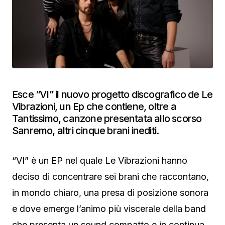
Esce “VI” il nuovo progetto discografico de Le
Vibrazioni, un Ep che contiene, oltre a
Tantissimo, canzone presentata allo scorso
Sanremo, altri cinque brani inediti.
“VI” è un EP nel quale Le Vibrazioni hanno
deciso di concentrare sei brani che raccontano,
in mondo chiaro, una presa di posizione sonora
e dove emerge l’animo più viscerale della band
che presenta un sound compatto e in continua