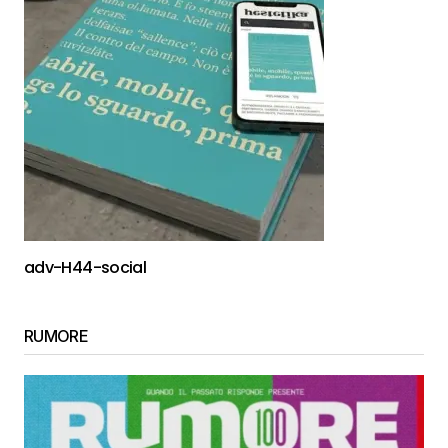
adv-H44-social
RUMORE