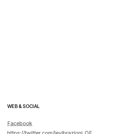
WEB & SOCIAL
Facebook
https://twitter.com/levibrazioni_OF