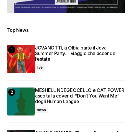
Top News
JOVANOTTI, a Olbia parte il Jova
Summer Party: il viaggio che accende
l’estate
live
MESHELL NDEGEOCELLO e CAT POWER
ascolta la cover di “Don’t You Want Me”
degli Human League
news