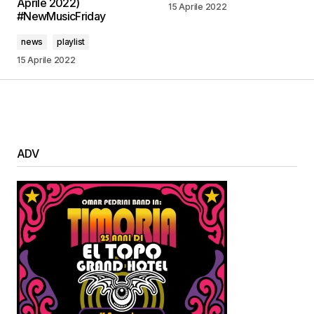
Aprile 2022)
15 Aprile 2022
#NewMusicFriday
news
playlist
15 Aprile 2022
ADV