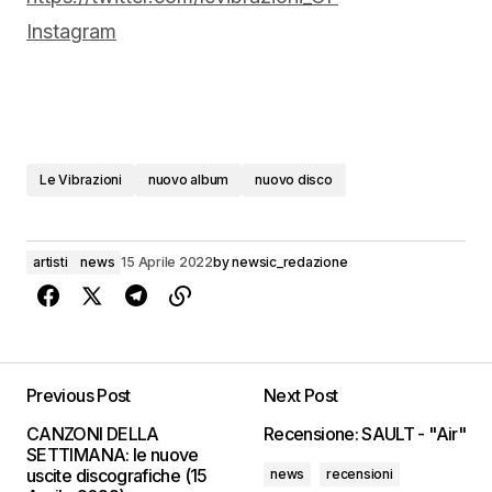
Instagram
Le Vibrazioni
nuovo album
nuovo disco
artisti
news
15 Aprile 2022
by
newsic_redazione
Previous Post
Next Post
CANZONI DELLA
Recensione: SAULT - "Air"
SETTIMANA: le nuove
uscite discografiche (15
news
recensioni