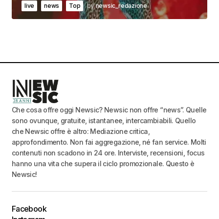
live
news
Top
by
newsic_redazione
Che cosa offre oggi Newsic? Newsic non offre “news”. Quelle
sono ovunque, gratuite, istantanee, intercambiabili. Quello
che Newsic offre è altro: Mediazione critica,
approfondimento. Non fai aggregazione, né fan service. Molti
contenuti non scadono in 24 ore. Interviste, recensioni, focus
hanno una vita che supera il ciclo promozionale. Questo è
Newsic!
Facebook