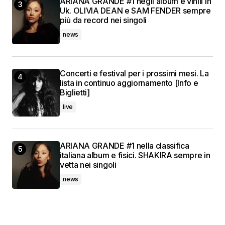
ARIANA GRANDE #1 negli album e vinili in
Uk. OLIVIA DEAN e SAM FENDER sempre
più da record nei singoli
news
Concerti e festival per i prossimi mesi. La
lista in continuo aggiornamento [Info e
Biglietti]
live
ARIANA GRANDE #1 nella classifica
italiana album e fisici. SHAKIRA sempre in
vetta nei singoli
news