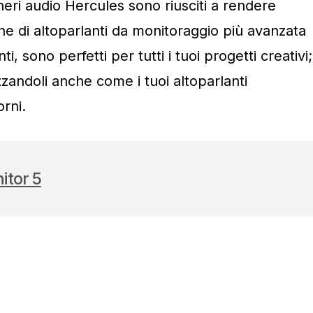
gneri audio Hercules sono riusciti a rendere
e di altoparlanti da monitoraggio più avanzata
ti, sono perfetti per tutti i tuoi progetti creativi;
zzandoli anche come i tuoi altoparlanti
orni.
itor 5