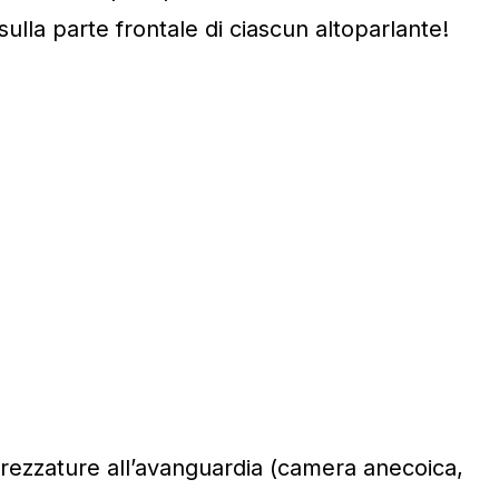
sulla parte frontale di ciascun altoparlante!
trezzature all’avanguardia (camera anecoica,