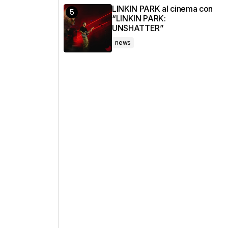
LINKIN PARK al cinema con
“LINKIN PARK:
UNSHATTER”
news