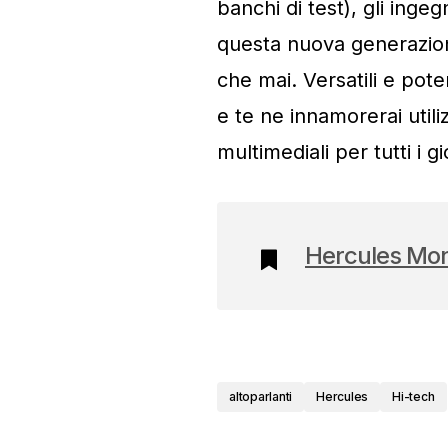
banchi di test), gli inge
questa nuova generazion
che mai. Versatili e poten
e te ne innamorerai utili
multimediali per tutti i gi
Hercules Mon
altoparlanti
Hercules
Hi-tech