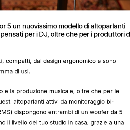
or 5 un nuovissimo modello di altoparlanti
pensati per i DJ, oltre che per i produttori d
, compatti, dal design ergonomico e sono
mma di usi.
io e la produzione musicale, oltre che per le
uesti altoparlanti attivi da monitoraggio bi-
t RMS) dispongono entrambi di un woofer da 5
o il livello del tuo studio in casa, grazie a una