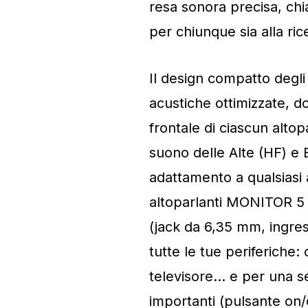
resa sonora precisa, ch
per chiunque sia alla rice
Il design compatto degli
acustiche ottimizzate, d
frontale di ciascun altop
suono delle Alte (HF) e 
adattamento a qualsiasi a
altoparlanti MONITOR 5 
(jack da 6,35 mm, ingres
tutte le tue periferiche
televisore… e per una se
importanti (pulsante on/