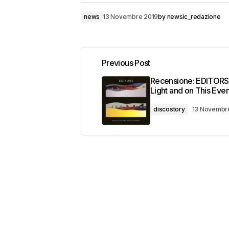
news
13 Novembre 2019
by
newsic_redazione
Previous Post
Recensione: EDITORS -
Light and on This Eve
discostory
13 Novembr