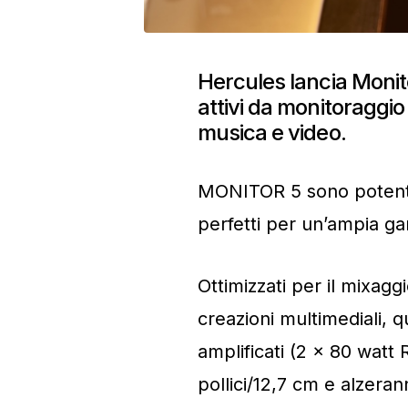
Hercules lancia Monit
attivi da monitoraggio 
musica e video.
MONITOR 5 sono potenti
perfetti per un’ampia ga
Ottimizzati per il mixagg
creazioni multimediali, q
amplificati (2 x 80 wat
pollici/12,7 cm e alzerann