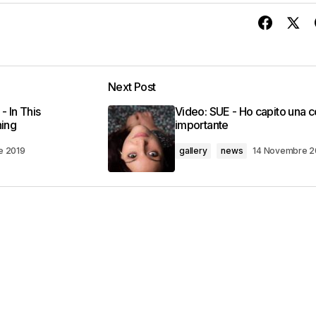
Next Post
 In This
Video: SUE - Ho capito una 
ning
importante
e 2019
gallery
news
14 Novembre 2