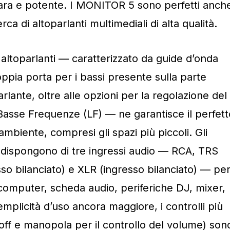
iara e potente. I MONITOR 5 sono perfetti anch
rca di altoparlanti multimediali di alta qualità.
 altoparlanti — caratterizzato da guide d’onda
oppia porta per i bassi presente sulla parte
arlante, oltre alle opzioni per la regolazione del
Basse Frequenze (LF) — ne garantisce il perfett
mbiente, compresi gli spazi più piccoli. Gli
dispongono di tre ingressi audio — RCA, TRS
so bilanciato) e XLR (ingresso bilanciato) — pe
: computer, scheda audio, periferiche DJ, mixer,
mplicità d’uso ancora maggiore, i controlli più
off e manopola per il controllo del volume) son