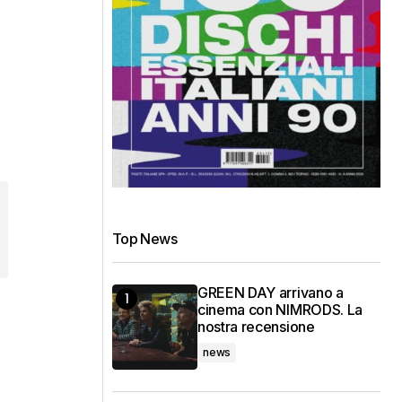
Top News
GREEN DAY arrivano a
cinema con NIMRODS. La
nostra recensione
news