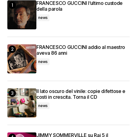
FRANCESCO GUCCINI l’ultimo custode
della parola
news
FRANCESCO GUCCINI addio al maestro
aveva 86 anni
news
Il lato oscuro del vinile: copie difettose e
costi in crescita. Torna il CD
news
JIMMY SOMMERVILLE su Rai 5 il