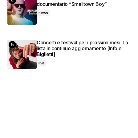
documentario “Smalltown Boy”
news
Concerti e festival per i prossimi mesi. La
lista in continuo aggiornamento [Info e
Biglietti]
live