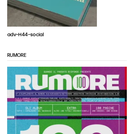
adv-H44-social
RUMORE