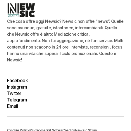
Che cosa offre oggi Newsic? Newsic non offre “news”. Quelle
sono ovunque, gratuite, istantanee, intercambiabili. Quello
che Newsic offre è altro: Mediazione critica,
approfondimento. Non fai aggregazione, né fan service. Molti
contenuti non scadono in 24 ore. Interviste, recensioni, focus
hanno una vita che supera il ciclo promozionale. Questo è
Newsic!
Facebook
Instagram
Twitter
Telegram
Email
Cookie Policy
Privacy
Legal Notes
Credits
Newsic Story