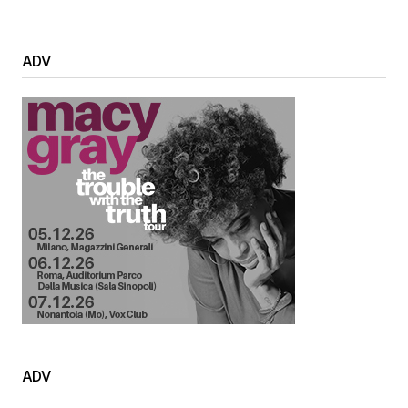
ADV
ADV