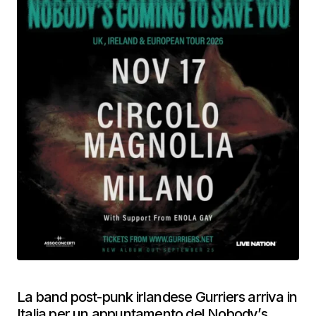
La band post-punk irlandese Gurriers arriva in
Italia per un appuntamento del Nobody’s