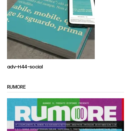
adv-H44-social
RUMORE