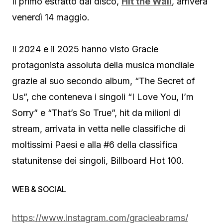
Il primo estratto dal disco,
Hit the Wall
, arriverà
venerdì 14 maggio.
Il 2024 e il 2025 hanno visto Gracie
protagonista assoluta della musica mondiale
grazie al suo secondo album, “The Secret of
Us”, che conteneva i singoli “I Love You, I’m
Sorry” e “That’s So True”, hit da milioni di
stream, arrivata in vetta nelle classifiche di
moltissimi Paesi e alla #6 della classifica
statunitense dei singoli, Billboard Hot 100.
WEB & SOCIAL
https://www.instagram.com/gracieabrams/