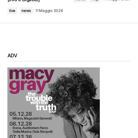
live
news
11 Maggio 2026
ADV