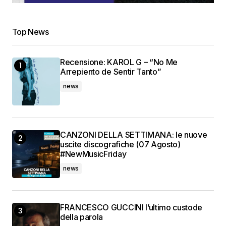
Top News
Recensione: KAROL G – “No Me
Arrepiento de Sentir Tanto”
news
CANZONI DELLA SETTIMANA: le nuove
uscite discografiche (07 Agosto)
#NewMusicFriday
news
FRANCESCO GUCCINI l’ultimo custode
della parola