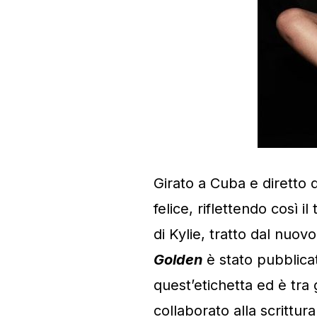
Girato a Cuba e diretto d
felice, riflettendo così 
di Kylie, tratto dal nu
Golden
è stato pubblica
quest’etichetta ed è tra
collaborato alla scrittur