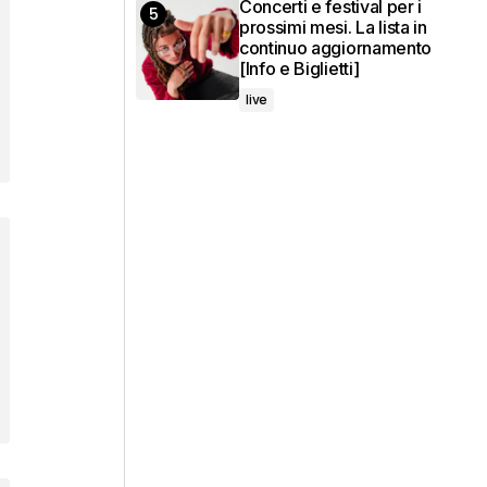
Concerti e festival per i
prossimi mesi. La lista in
continuo aggiornamento
[Info e Biglietti]
live