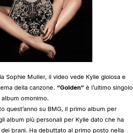
a Sophie Muller, il video vede Kylie gioiosa e
il tema della canzone.
“Golden”
è l’ultimo singolo
ovo album omonimo.
to quest’anno su BMG, il primo album per
 gli album più personali per Kylie dato che ha
a dei brani. Ha debuttato al primo posto nella