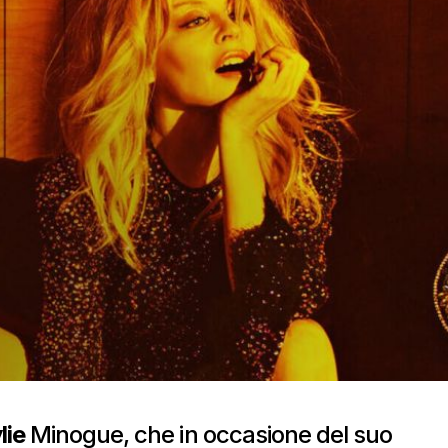
lie
Minogue, che in occasione del suo