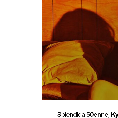
Splendida 50enne,
Ky