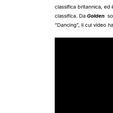
classifica britannica, ed
classifica. Da
Golden
son
“Dancing”, il cui video ha 