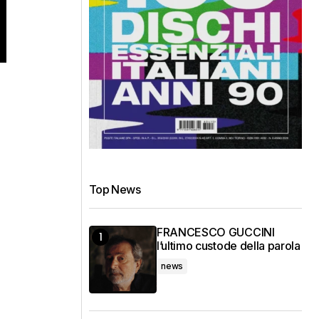
Top News
FRANCESCO GUCCINI
l’ultimo custode della parola
news