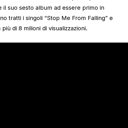
 è il suo sesto album ad essere primo in
o tratti i singoli “Stop Me From Falling” e
più di 8 milioni di visualizzazioni.