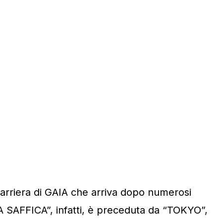
arriera di GAIA che arriva dopo numerosi
DEA SAFFICA”, infatti, è preceduta da “TOKYO”,