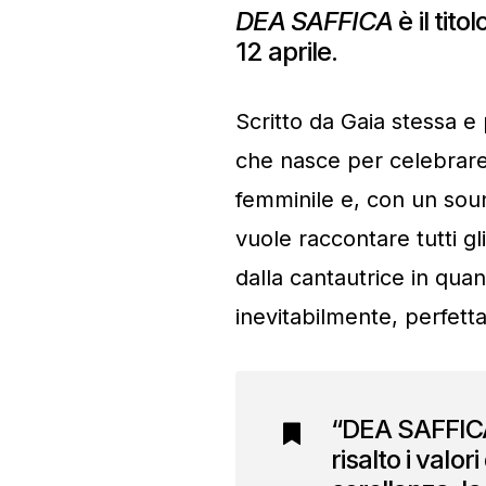
DEA SAFFICA
è il tit
12 aprile.
Scritto da Gaia stessa 
che nasce per celebrare l
femminile e, con un soun
vuole raccontare tutti g
dalla cantautrice in qu
inevitabilmente, perfetta
“DEA SAFFICA”
risalto i valo