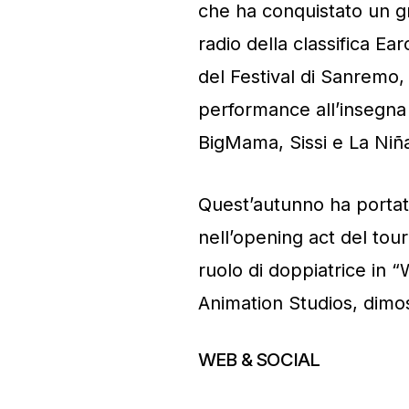
che ha conquistato un g
radio della classifica Ea
del Festival di Sanremo, i
performance all’insegna 
BigMama, Sissi e La Niñ
Quest’autunno ha portato
nell’opening act del tour
ruolo di doppiatrice in “
Animation Studios, dimo
WEB & SOCIAL