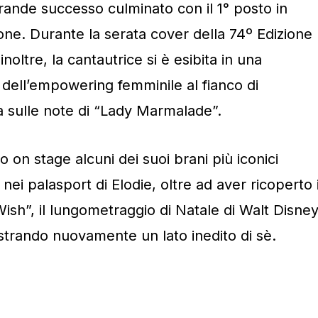
rande successo culminato con il 1° posto in
rone. Durante la serata cover della 74º Edizione
noltre, la cantautrice si è esibita in una
dell’empowering femminile al fianco di
a sulle note di “Lady Marmalade”.
 on stage alcuni dei suoi brani più iconici
 nei palasport di Elodie, oltre ad aver ricoperto i
Wish”, il lungometraggio di Natale di Walt Disne
strando nuovamente un lato inedito di sè.