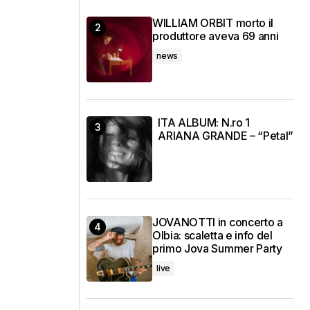
WILLIAM ORBIT morto il
produttore aveva 69 anni
news
ITA ALBUM: N.ro 1
ARIANA GRANDE – “Petal”
JOVANOTTI in concerto a
Olbia: scaletta e info del
primo Jova Summer Party
live