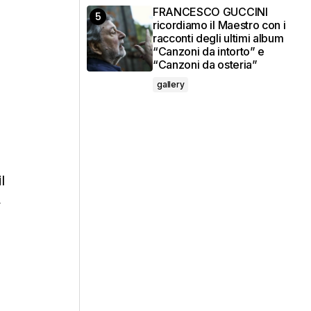
FRANCESCO GUCCINI
ricordiamo il Maestro con i
racconti degli ultimi album
“Canzoni da intorto” e
“Canzoni da osteria”
gallery
l
y