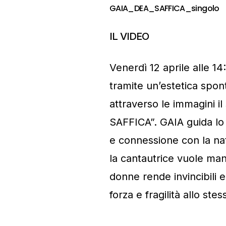
GAIA_DEA_SAFFICA_singolo
IL VIDEO
Venerdì 12 aprile alle 14
tramite un’estetica spon
attraverso le immagini il
SAFFICA”. GAIA guida lo 
e connessione con la nat
la cantautrice vuole man
donne rende invincibili e
forza e fragilità allo st