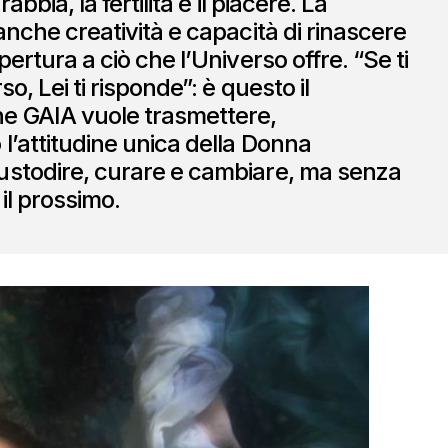
rabbia, la fertilità e il piacere. La
anche creatività e capacità di rinascere
pertura a ciò che l’Universo offre. “Se ti
so, Lei ti risponde”: è questo il
e GAIA vuole trasmettere,
 l’attitudine unica della Donna
ustodire, curare e cambiare, ma senza
il prossimo.