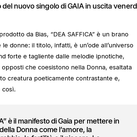
olo del nuovo singolo di GAIA in uscita venerd
e prodotto da Bias, “DEA SAFFICA” è un brano
e donne: il titolo, infatti, è un’ode all’universo
d forte e tagliente dalle melodie ipnotiche,
li opposti che coesistono nella Donna, esaltata
anto creatura poeticamente contrastante e,
 così.
 è il manifesto di Gaia per mettere in
ri della Donna come l’amore, la