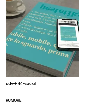
adv-H44-social
RUMORE