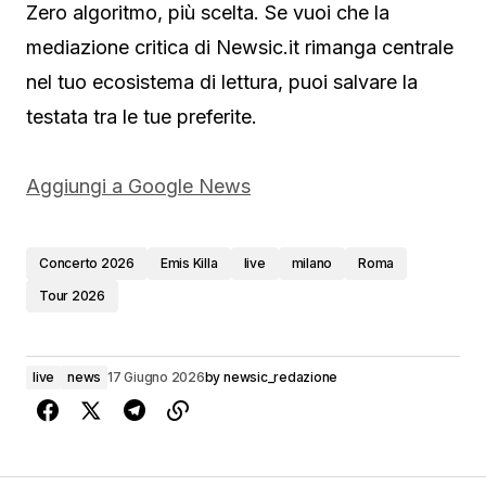
Zero algoritmo, più scelta. Se vuoi che la
mediazione critica di Newsic.it rimanga centrale
nel tuo ecosistema di lettura, puoi salvare la
testata tra le tue preferite.
Aggiungi a Google News
Concerto 2026
Emis Killa
live
milano
Roma
Tour 2026
live
news
17 Giugno 2026
by
newsic_redazione