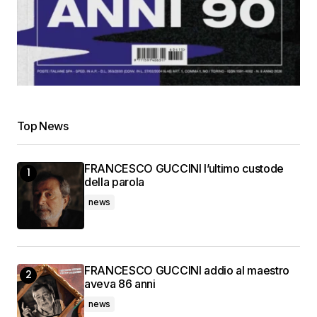
Top News
FRANCESCO GUCCINI l’ultimo custode
della parola
news
FRANCESCO GUCCINI addio al maestro
aveva 86 anni
news