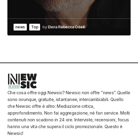
news
Top
by
Elena Rebecca Odelli
Che cosa offre oggi Newsic? Newsic non offre “news”. Quelle
sono ovunque, gratuite, istantanee, intercambiabili. Quello
che Newsic offre è altro: Mediazione critica,
approfondimento. Non fai aggregazione, né fan service. Molti
contenuti non scadono in 24 ore. Interviste, recensioni, focus
hanno una vita che supera il ciclo promozionale. Questo è
Newsic!