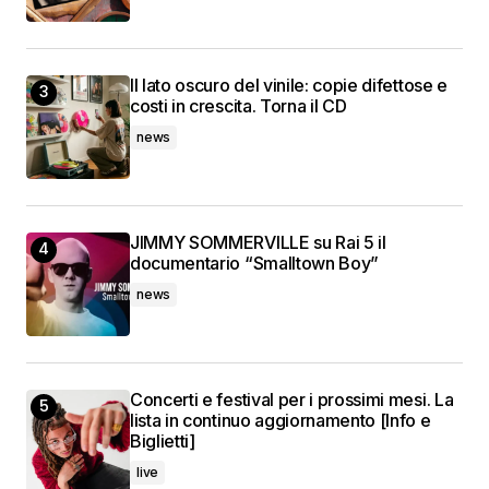
Il lato oscuro del vinile: copie difettose e
costi in crescita. Torna il CD
news
JIMMY SOMMERVILLE su Rai 5 il
documentario “Smalltown Boy”
news
Concerti e festival per i prossimi mesi. La
lista in continuo aggiornamento [Info e
Biglietti]
live