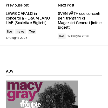
Previous Post
Next Post
LEWIS CAPALDI in
SVEN VÄTH due concerti
concerto a FIERA MILANO
per i trent’anni di
LIVE [Scaletta e Biglietti]
Magazzini Generali [info e
Biglietti]
live
news
Top
live
17 Giugno 2026
17 Giugno 2026
ADV