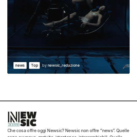
news
Top
by
newsic_redazione
Che cosa offre oggi Newsic? Newsic non offre “news”. Quelle