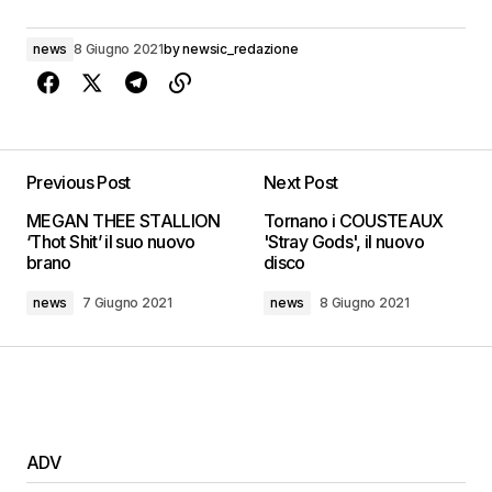
news
8 Giugno 2021
by
newsic_redazione
Previous Post
Next Post
MEGAN THEE STALLION
Tornano i COUSTEAUX
‘Thot Shit’ il suo nuovo
'Stray Gods', il nuovo
brano
disco
news
7 Giugno 2021
news
8 Giugno 2021
ADV