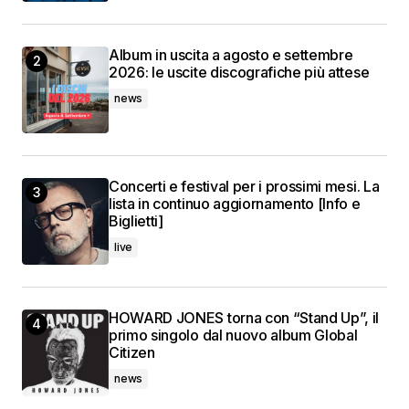
Album in uscita a agosto e settembre
2026: le uscite discografiche più attese
news
Concerti e festival per i prossimi mesi. La
lista in continuo aggiornamento [Info e
Biglietti]
live
HOWARD JONES torna con “Stand Up”, il
primo singolo dal nuovo album Global
Citizen
news