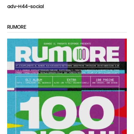
adv-H44-social
RUMORE