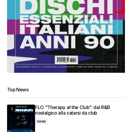
Top News
FLO “Therapy at the Club”: dal R&B
nostalgico alla catarsi da club
news