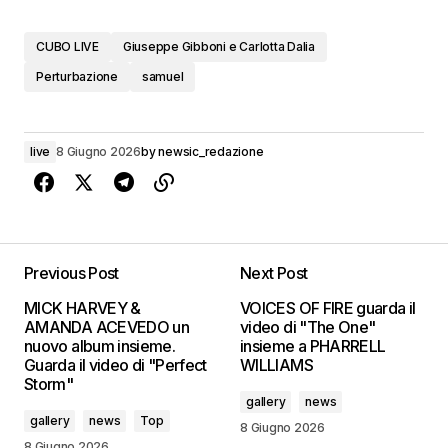
CUBO LIVE
Giuseppe Gibboni e Carlotta Dalia
Perturbazione
samuel
live
8 Giugno 2026
by
newsic_redazione
Previous Post
Next Post
MICK HARVEY &
VOICES OF FIRE guarda il
AMANDA ACEVEDO un
video di "The One"
nuovo album insieme.
insieme a PHARRELL
Guarda il video di "Perfect
WILLIAMS
Storm"
gallery
news
gallery
news
Top
8 Giugno 2026
8 Giugno 2026