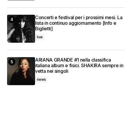
Concerti e festival per i prossimi mesi. La
lista in continuo aggiornamento [Info e
Biglietti]
live
ARIANA GRANDE #1 nella classifica
italiana album e fisici. SHAKIRA sempre in
vetta nei singoli
news