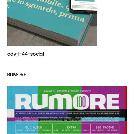
adv-H44-social
RUMORE