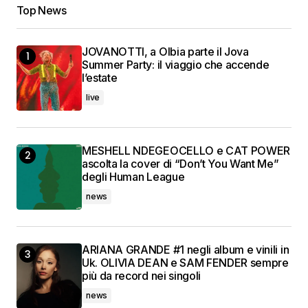
Top News
JOVANOTTI, a Olbia parte il Jova
Summer Party: il viaggio che accende
l’estate
live
MESHELL NDEGEOCELLO e CAT POWER
ascolta la cover di “Don’t You Want Me”
degli Human League
news
ARIANA GRANDE #1 negli album e vinili in
Uk. OLIVIA DEAN e SAM FENDER sempre
più da record nei singoli
news