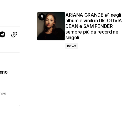
ARIANA GRANDE #1 negli
album e vinili in Uk. OLIVIA
DEAN e SAM FENDER
sempre più da record nei
singoli
news
unno
2025