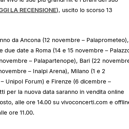
GGI LA RECENSIONE
), uscito lo scorso 13
ranno da Ancona (12 novembre – Palaprometeo),
le due date a Roma (14 e 15 novembre – Palazz
0 novembre – Palapartenope), Bari (22 novembr
 novembre – Inalpi Arena), Milano (1 e 2
Unipol Forum) e Firenze (6 dicembre –
tti per la nuova data saranno in vendita online
sto, alle ore 14.00 su vivoconcerti.com e offlin
le ore 11.00.