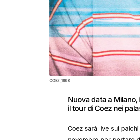
COEZ_1998
Nuova data a Milano, i
il tour di Coez nei pal
Coez sarà live sui palchi 
novembre per portare dal