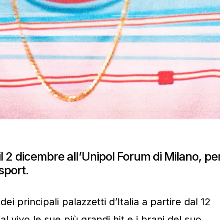
l 2 dicembre all’Unipol Forum di Milano, pe
asport.
dei principali palazzetti d’Italia a partire dal 12
 vivo le sue più grandi hit e i brani del suo