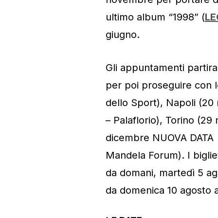
ultimo album “1998” (
LE
giugno.
Gli appuntamenti parti
per poi proseguire con 
dello Sport), Napoli (2
– Palaflorio), Torino (29
dicembre NUOVA DATA – 
Mandela Forum). I biglie
da domani, martedì 5 ago
da domenica 10 agosto al