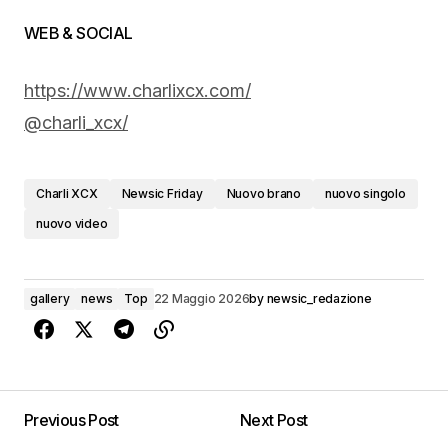
WEB & SOCIAL
https://www.charlixcx.com/
@charli_xcx/
Charli XCX
Newsic Friday
Nuovo brano
nuovo singolo
nuovo video
gallery
news
Top
22 Maggio 2026
by
newsic_redazione
Previous Post
Next Post