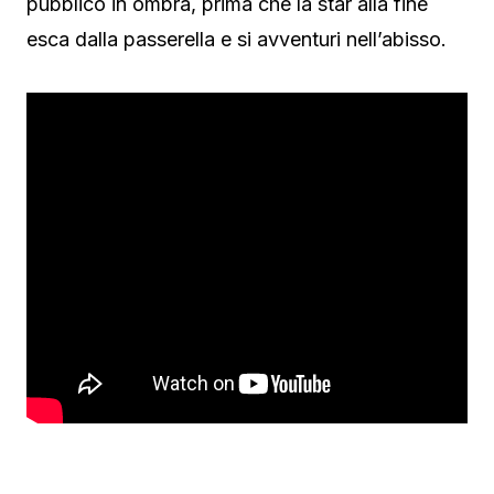
pubblico in ombra, prima che la star alla fine
esca dalla passerella e si avventuri nell’abisso.