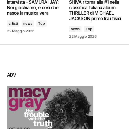
Intervista - SAMURAI JAY:
SHIVA ritorna alla #1 nella
Noi giochiamo, è così che
classifica italiana album.
nasce la musica vera
THRILLER di MICHAEL
JACKSON primo tra i fisici
artisti
news
Top
news
Top
22 Maggio 2026
22 Maggio 2026
ADV