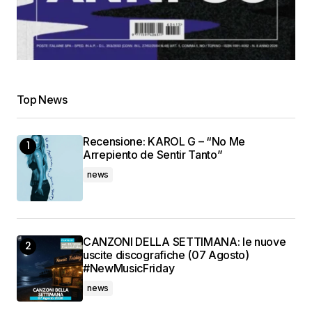
Top News
Recensione: KAROL G – “No Me
Arrepiento de Sentir Tanto”
news
CANZONI DELLA SETTIMANA: le nuove
uscite discografiche (07 Agosto)
#NewMusicFriday
news