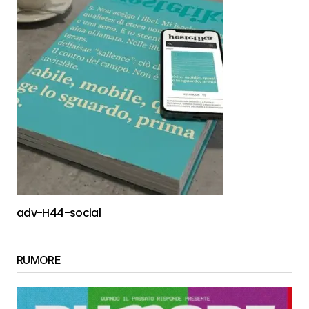
adv-H44-social
RUMORE