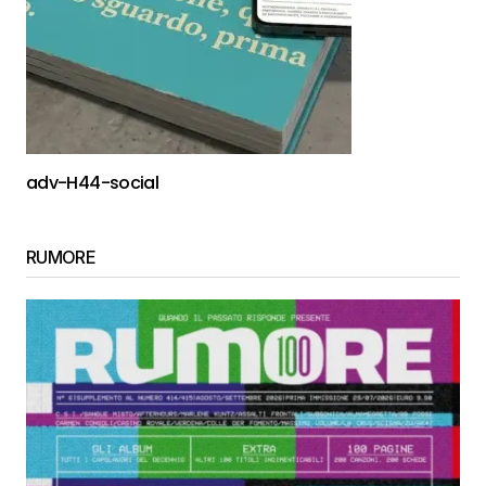
adv-H44-social
RUMORE