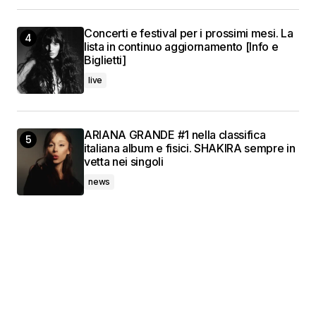
Concerti e festival per i prossimi mesi. La
lista in continuo aggiornamento [Info e
Biglietti]
live
ARIANA GRANDE #1 nella classifica
italiana album e fisici. SHAKIRA sempre in
vetta nei singoli
news