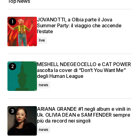
Top News
JOVANOTTI, a Olbia parte il Jova
Summer Party: il viaggio che accende
l’estate
live
MESHELL NDEGEOCELLO e CAT POWER
ascolta la cover di “Don’t You Want Me”
degli Human League
news
ARIANA GRANDE #1 negli album e vinili in
Uk. OLIVIA DEAN e SAM FENDER sempre
più da record nei singoli
news