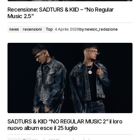
Recensione: SADTURS & KIID – “No Regular
Music 2.5”
news
recensioni
Top
4 Aprile 2026
by
newsic_redazione
SADTURS & KIID “NO REGULAR MUSIC 2” il loro
nuovo album esce il 25 luglio