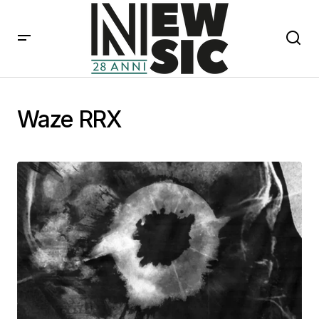
Waze RRX