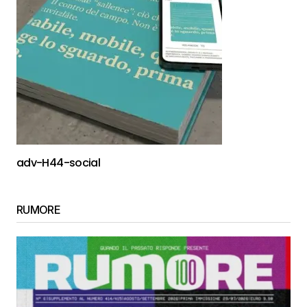
adv-H44-social
RUMORE