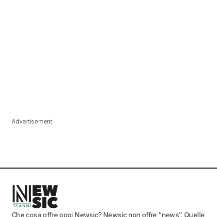
Advertisement
Che cosa offre oggi Newsic? Newsic non offre “news”. Quelle