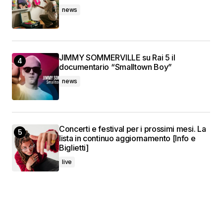
news
JIMMY SOMMERVILLE su Rai 5 il
documentario “Smalltown Boy”
news
Concerti e festival per i prossimi mesi. La
lista in continuo aggiornamento [Info e
Biglietti]
live