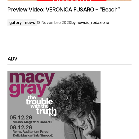
Preview Video: VERONICA FUSARO – “Beach”
gallery
news
18 Novembre 2020
by
newsic_redazione
ADV