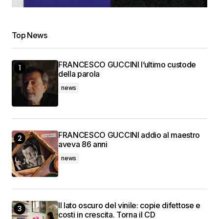
Top News
FRANCESCO GUCCINI l’ultimo custode
della parola
news
FRANCESCO GUCCINI addio al maestro
aveva 86 anni
news
Il lato oscuro del vinile: copie difettose e
costi in crescita. Torna il CD