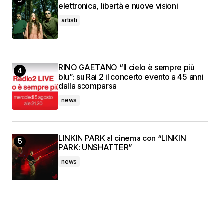
elettronica, libertà e nuove visioni
artisti
RINO GAETANO “Il cielo è sempre più
blu”: su Rai 2 il concerto evento a 45 anni
dalla scomparsa
news
LINKIN PARK al cinema con “LINKIN
PARK: UNSHATTER”
news