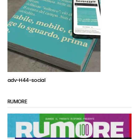
adv-H44-social
RUMORE