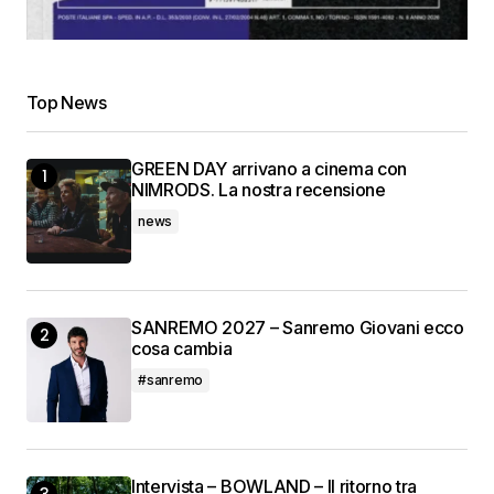
Top News
GREEN DAY arrivano a cinema con
NIMRODS. La nostra recensione
news
SANREMO 2027 – Sanremo Giovani ecco
cosa cambia
#sanremo
Intervista – BOWLAND – Il ritorno tra