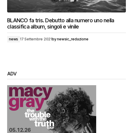
BLANCO fa tris. Debutto alla numero uno nella
classifica album, singoli e vinile
news
17 Settembre 2021
by
newsic_redazione
ADV