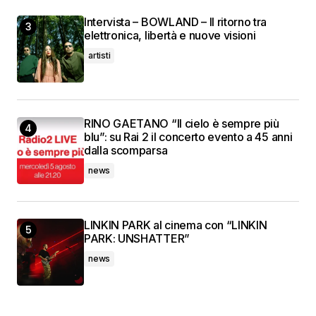
Intervista – BOWLAND – Il ritorno tra
elettronica, libertà e nuove visioni
artisti
RINO GAETANO “Il cielo è sempre più
blu”: su Rai 2 il concerto evento a 45 anni
dalla scomparsa
news
LINKIN PARK al cinema con “LINKIN
PARK: UNSHATTER”
news