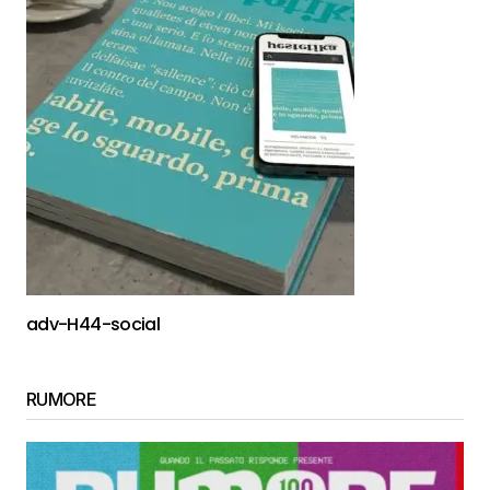
adv-H44-social
RUMORE