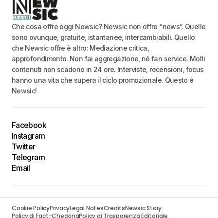
Che cosa offre oggi Newsic? Newsic non offre “news”. Quelle
sono ovunque, gratuite, istantanee, intercambiabili. Quello
che Newsic offre è altro: Mediazione critica,
approfondimento. Non fai aggregazione, né fan service. Molti
contenuti non scadono in 24 ore. Interviste, recensioni, focus
hanno una vita che supera il ciclo promozionale. Questo è
Newsic!
Facebook
Instagram
Twitter
Telegram
Email
Cookie Policy
Privacy
Legal Notes
Credits
Newsic Story
Policy di Fact-Checking
Policy di Trasparenza Editoriale