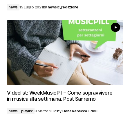
news
15 Luglio 2021
by
newsic_redazione
Videolist: WeekMusicPill – Come sopravvivere
in musica alla settimana. Post Sanremo
news
playlist
8 Marzo 2021
by
Elena Rebecca Odelli