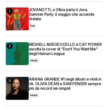
JOVANOTTI, a Olbia parte il Jova
Summer Party: il viaggio che accende
l’estate
live
MESHELL NDEGEOCELLO e CAT POWER
ascolta la cover di “Don’t You Want Me”
degli Human League
news
ARIANA GRANDE #1 negli album e vinili in
Uk. OLIVIA DEAN e SAM FENDER sempre
più da record nei singoli
news