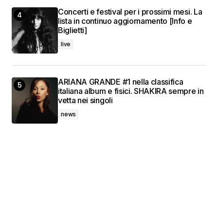
Concerti e festival per i prossimi mesi. La
lista in continuo aggiornamento [Info e
Biglietti]
live
ARIANA GRANDE #1 nella classifica
italiana album e fisici. SHAKIRA sempre in
vetta nei singoli
news