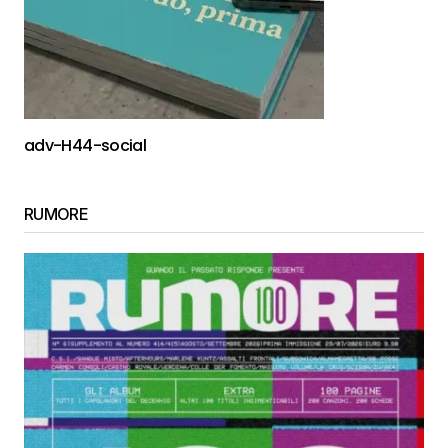
adv-H44-social
RUMORE