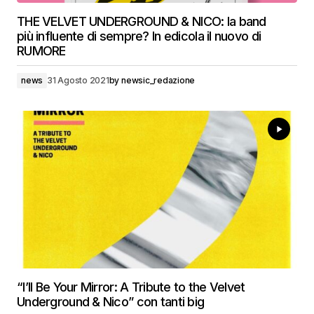
THE VELVET UNDERGROUND & NICO: la band
più influente di sempre? In edicola il nuovo di
RUMORE
news
31 Agosto 2021
by
newsic_redazione
“I’ll Be Your Mirror: A Tribute to the Velvet
Underground & Nico” con tanti big