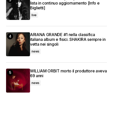
lista in continuo aggiornamento [Info e
Biglietti]
live
ARIANA GRANDE #1 nella classifica
italiana album e fisici. SHAKIRA sempre in
vetta nei singoli
news
WILLIAM ORBIT morto il produttore aveva
69 anni
news