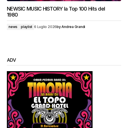
NEWSIC MUSIC HISTORY la Top 100 Hits del
1980
news
playlist
6 Luglio 2026
by
Andrea Grandi
ADV