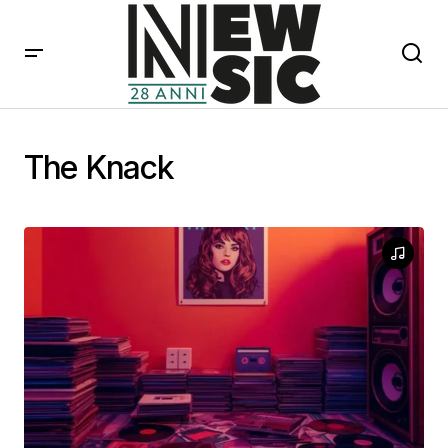
The Knack