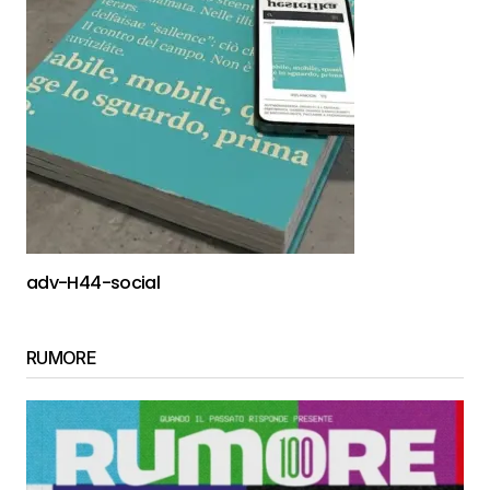
adv-H44-social
RUMORE