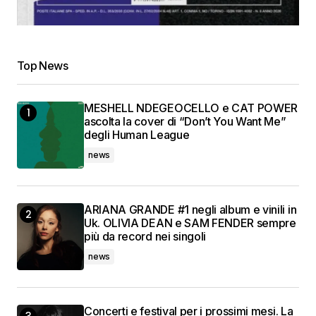
Top News
MESHELL NDEGEOCELLO e CAT POWER
ascolta la cover di “Don’t You Want Me”
degli Human League
news
ARIANA GRANDE #1 negli album e vinili in
Uk. OLIVIA DEAN e SAM FENDER sempre
più da record nei singoli
news
Concerti e festival per i prossimi mesi. La