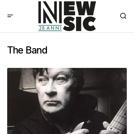
The Band