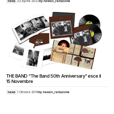
news
22 Aprile 2022
by
newsic_redazione
THE BAND “The Band 50th Anniversary” esce il
15 Novembre
news
1 Ottobre 2019
by
newsic_redazione