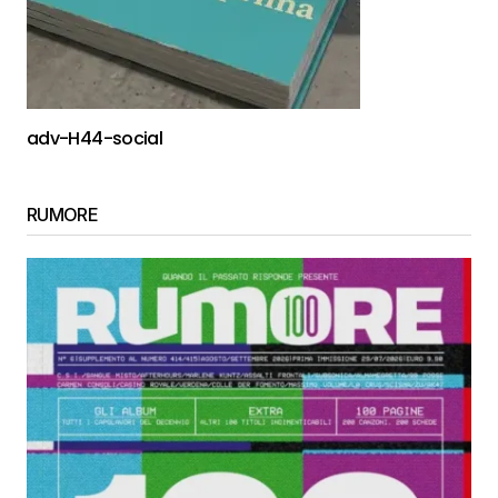
adv-H44-social
RUMORE