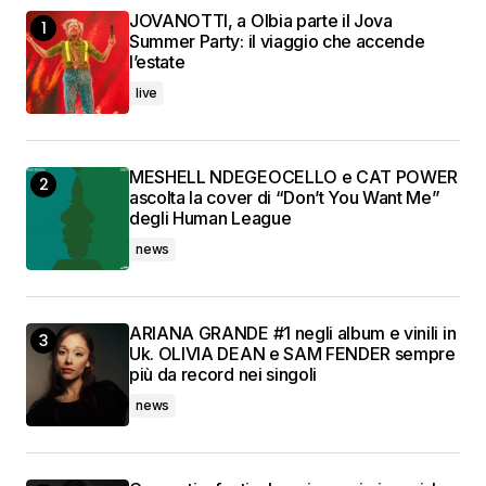
JOVANOTTI, a Olbia parte il Jova
Summer Party: il viaggio che accende
l’estate
live
MESHELL NDEGEOCELLO e CAT POWER
ascolta la cover di “Don’t You Want Me”
degli Human League
news
ARIANA GRANDE #1 negli album e vinili in
Uk. OLIVIA DEAN e SAM FENDER sempre
più da record nei singoli
news