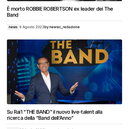
È morto ROBBIE ROBERTSON ex leader dei The
Band
news
9 Agosto 2023
by
newsic_redazione
Su Rai1 “THE BAND” il nuovo live-talent alla
ricerca della “Band dell’Anno”