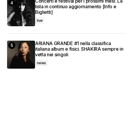
Concerti e festival per i prossimi mesi. La
lista in continuo aggiornamento [Info e
Biglietti]
live
ARIANA GRANDE #1 nella classifica
italiana album e fisici. SHAKIRA sempre in
vetta nei singoli
news