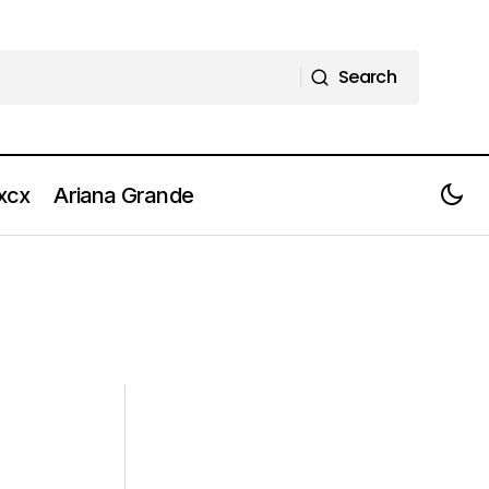
Search
Search
 xcx
Ariana Grande