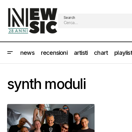
Search
news
recensioni
artisti
chart
playlis
synth moduli