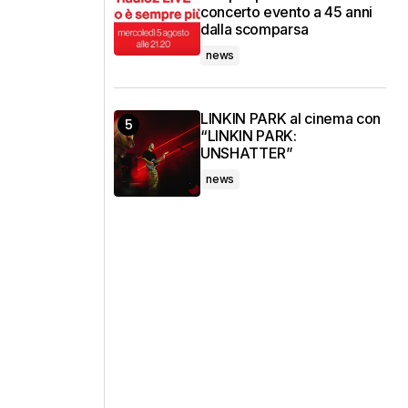
concerto evento a 45 anni
dalla scomparsa
news
LINKIN PARK al cinema con
“LINKIN PARK:
UNSHATTER”
news