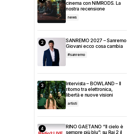
cinema con NIMRODS. La
nostra recensione
news
SANREMO 2027 – Sanremo
Giovani ecco cosa cambia
#sanremo
Intervista – BOWLAND – Il
ritorno tra elettronica,
libertà e nuove visioni
artisti
RINO GAETANO “Il cielo è
sempre più blu”: su Rai 2 il