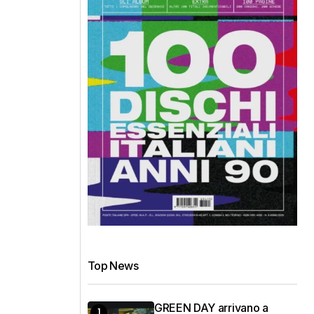
Top News
GREEN DAY arrivano a