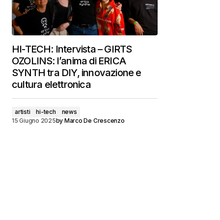
HI-TECH: Intervista – GIRTS
OZOLINS: l’anima di ERICA
SYNTH tra DIY, innovazione e
cultura elettronica
artisti
hi-tech
news
15 Giugno 2025
by
Marco De Crescenzo