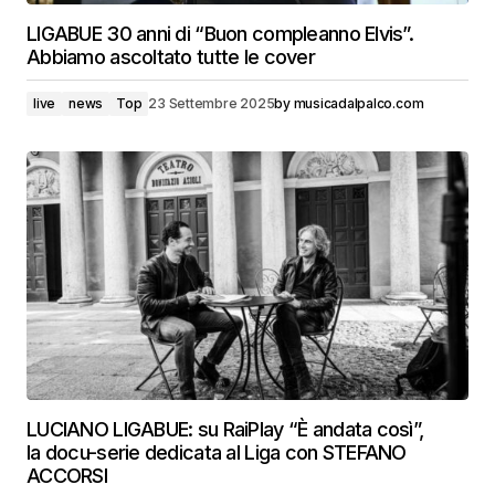
LIGABUE 30 anni di “Buon compleanno Elvis”.
Abbiamo ascoltato tutte le cover
live
news
Top
23 Settembre 2025
by
musicadalpalco.com
LUCIANO LIGABUE: su RaiPlay “È andata così”,
la docu-serie dedicata al Liga con STEFANO
ACCORSI