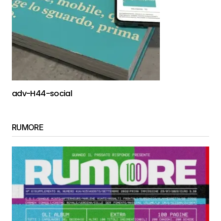
adv-H44-social
RUMORE