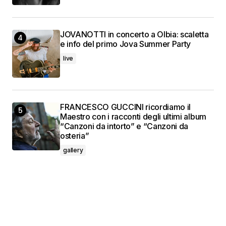
JOVANOTTI in concerto a Olbia: scaletta
e info del primo Jova Summer Party
live
FRANCESCO GUCCINI ricordiamo il
Maestro con i racconti degli ultimi album
“Canzoni da intorto” e “Canzoni da
osteria”
gallery