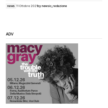
news
11 Ottobre 2021
by
newsic_redazione
ADV