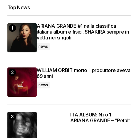
Top News
ARIANA GRANDE #1 nella classifica
italiana album e fisici. SHAKIRA sempre in
vetta nei singoli
news
WILLIAM ORBIT morto il produttore aveva
69 anni
news
ITA ALBUM: N.ro 1
ARIANA GRANDE – “Petal”