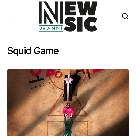
Squid Game