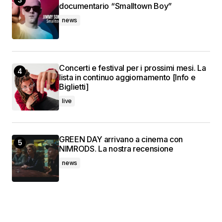
documentario “Smalltown Boy”
news
Concerti e festival per i prossimi mesi. La
lista in continuo aggiornamento [Info e
Biglietti]
live
GREEN DAY arrivano a cinema con
NIMRODS. La nostra recensione
news