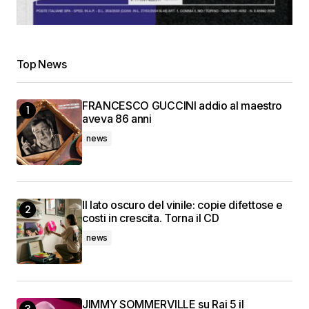
Top News
FRANCESCO GUCCINI addio al maestro
aveva 86 anni
news
Il lato oscuro del vinile: copie difettose e
costi in crescita. Torna il CD
news
JIMMY SOMMERVILLE su Rai 5 il