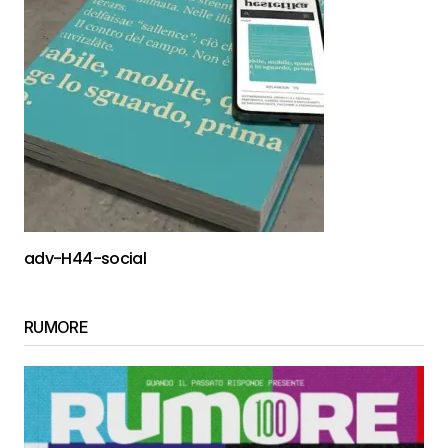
adv-H44-social
RUMORE