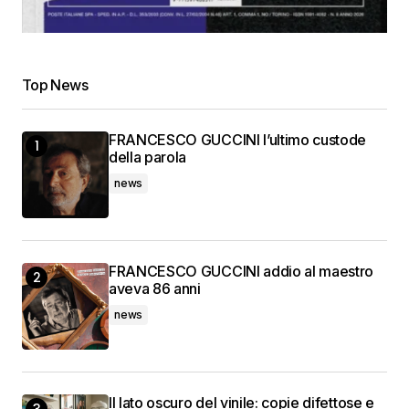
Top News
FRANCESCO GUCCINI l’ultimo custode
della parola
news
FRANCESCO GUCCINI addio al maestro
aveva 86 anni
news
Il lato oscuro del vinile: copie difettose e