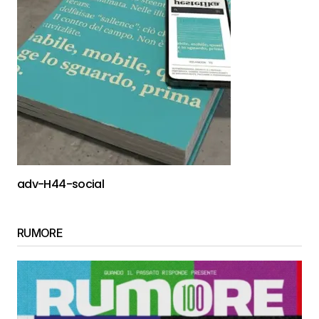
adv-H44-social
RUMORE