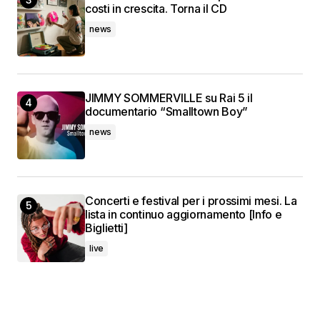
costi in crescita. Torna il CD
news
JIMMY SOMMERVILLE su Rai 5 il
documentario “Smalltown Boy”
news
Concerti e festival per i prossimi mesi. La
lista in continuo aggiornamento [Info e
Biglietti]
live