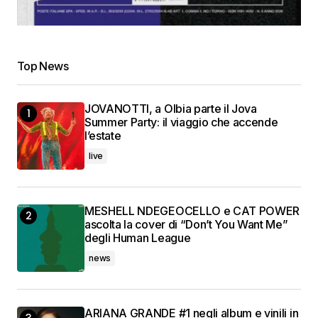
Top News
JOVANOTTI, a Olbia parte il Jova
Summer Party: il viaggio che accende
l’estate
live
MESHELL NDEGEOCELLO e CAT POWER
ascolta la cover di “Don’t You Want Me”
degli Human League
news
ARIANA GRANDE #1 negli album e vinili in