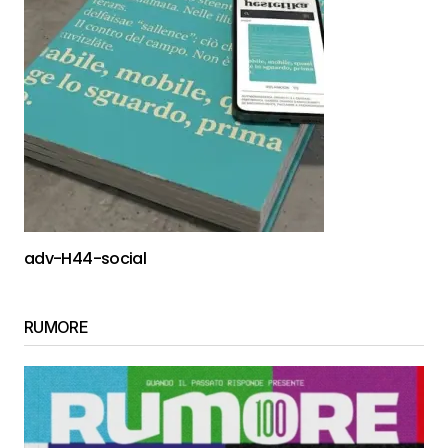
adv-H44-social
RUMORE