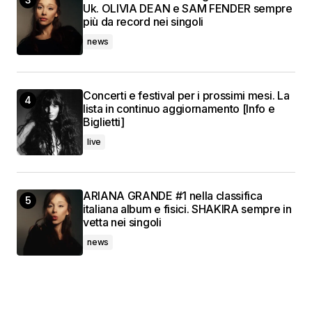
Uk. OLIVIA DEAN e SAM FENDER sempre
più da record nei singoli
news
Concerti e festival per i prossimi mesi. La
lista in continuo aggiornamento [Info e
Biglietti]
live
ARIANA GRANDE #1 nella classifica
italiana album e fisici. SHAKIRA sempre in
vetta nei singoli
news