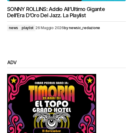
SONNY ROLLINS: Addio All’Ultimo Gigante
Dell’Era D’Oro Del Jazz. La Playlist
news
playlist
26 Maggio 2026
by
newsic_redazione
ADV