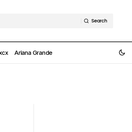
Search
Search
 xcx
Ariana Grande