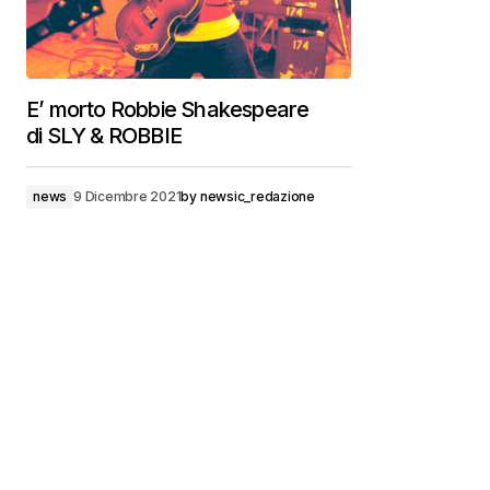
E’ morto Robbie Shakespeare
di SLY & ROBBIE
news
9 Dicembre 2021
by
newsic_redazione