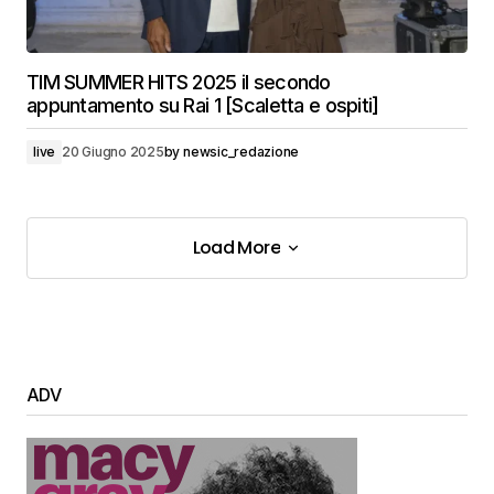
TIM SUMMER HITS 2025 il secondo
appuntamento su Rai 1 [Scaletta e ospiti]
live
20 Giugno 2025
by
newsic_redazione
Load More
Load More
ADV