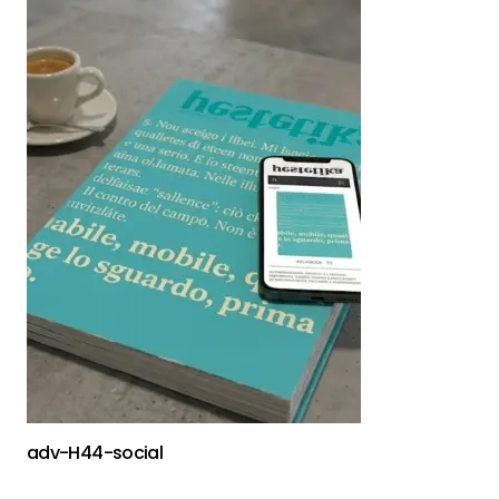
adv-H44-social