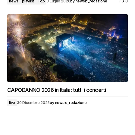
news
playlist
Top
3 Luglio 2026
by
newsic_redazione
0
CAPODANNO 2026 in Italia: tutti i concerti
live
30 Dicembre 2025
by
newsic_redazione