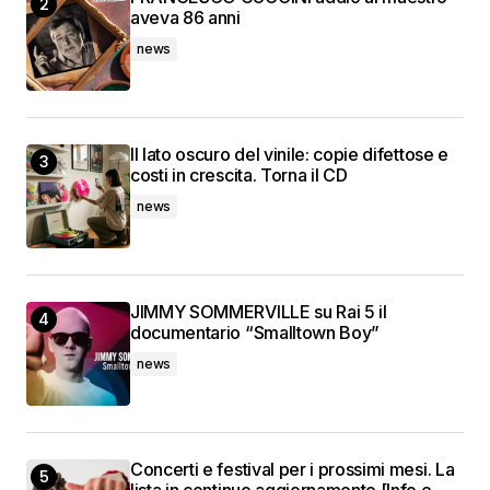
aveva 86 anni
news
Il lato oscuro del vinile: copie difettose e
costi in crescita. Torna il CD
news
JIMMY SOMMERVILLE su Rai 5 il
documentario “Smalltown Boy”
news
Concerti e festival per i prossimi mesi. La