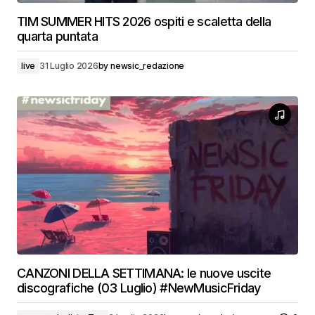
TIM SUMMER HITS 2026 ospiti e scaletta della
quarta puntata
live
31 Luglio 2026
by
newsic_redazione
CANZONI DELLA SETTIMANA: le nuove uscite
discografiche (03 Luglio) #NewMusicFriday