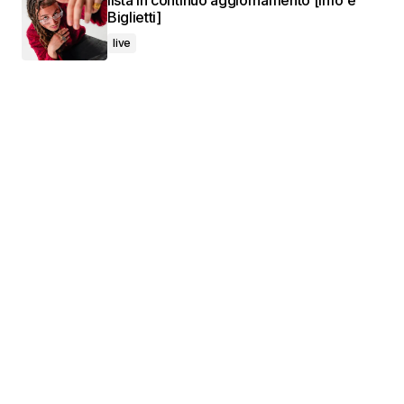
lista in continuo aggiornamento [Info e
Biglietti]
live