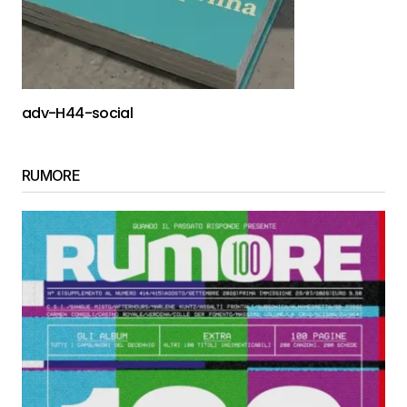
adv-H44-social
RUMORE