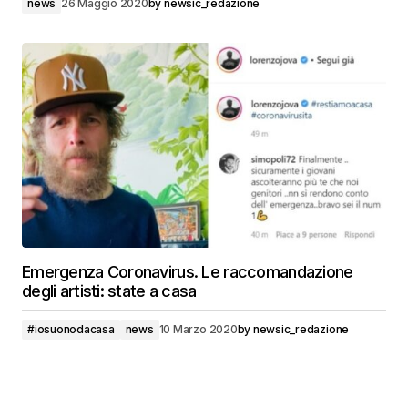
news
26 Maggio 2020
by
newsic_redazione
Emergenza Coronavirus. Le raccomandazione
degli artisti: state a casa
#iosuonodacasa
news
10 Marzo 2020
by
newsic_redazione