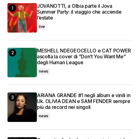
JOVANOTTI, a Olbia parte il Jova
Summer Party: il viaggio che accende
l’estate
live
MESHELL NDEGEOCELLO e CAT POWER
ascolta la cover di “Don’t You Want Me”
degli Human League
news
ARIANA GRANDE #1 negli album e vinili in
Uk. OLIVIA DEAN e SAM FENDER sempre
più da record nei singoli
news