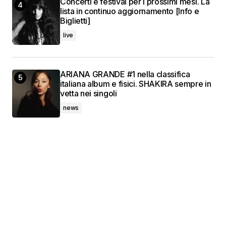
Concerti e festival per i prossimi mesi. La
lista in continuo aggiornamento [Info e
Biglietti]
live
ARIANA GRANDE #1 nella classifica
italiana album e fisici. SHAKIRA sempre in
vetta nei singoli
news