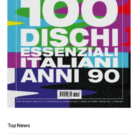
Top News