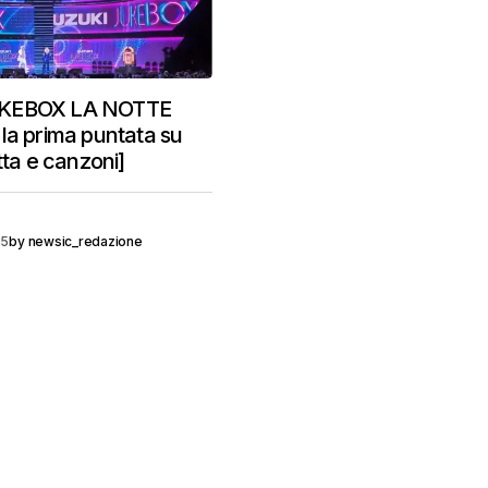
KEBOX LA NOTTE
la prima puntata su
tta e canzoni]
25
by
newsic_redazione