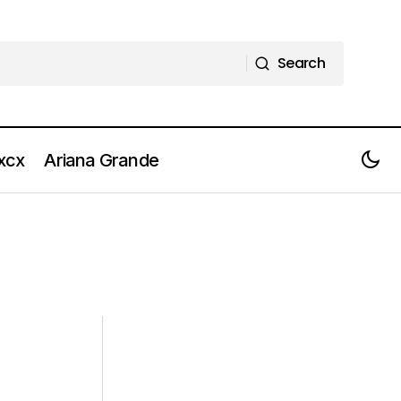
Search
Search
 xcx
Ariana Grande