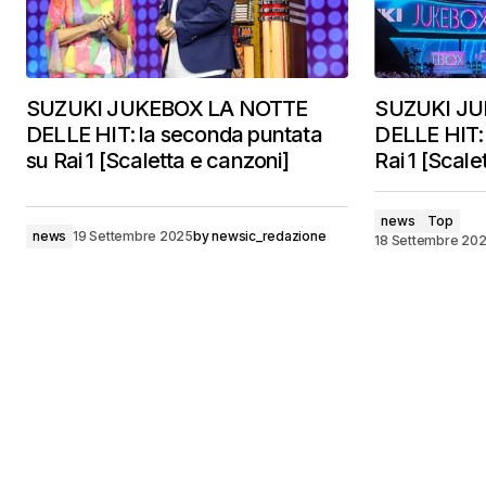
SUZUKI JUKEBOX LA NOTTE
SUZUKI JU
DELLE HIT: la seconda puntata
DELLE HIT: 
su Rai 1 [Scaletta e canzoni]
Rai 1 [Scale
news
Top
news
19 Settembre 2025
by
newsic_redazione
18 Settembre 20