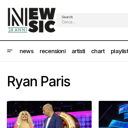
Search
news
recensioni
artisti
chart
playlis
Ryan Paris