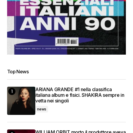
Top News
ARIANA GRANDE #1 nella classifica
italiana album e fisici. SHAKIRA sempre in
vetta nei singoli
news
WILLIAM ORBIT morto il produttore aveva