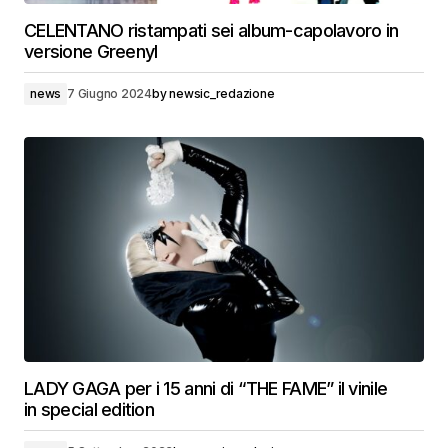
CELENTANO ristampati sei album-capolavoro in
versione Greenyl
news
7 Giugno 2024
by
newsic_redazione
LADY GAGA per i 15 anni di “THE FAME” il vinile
in special edition