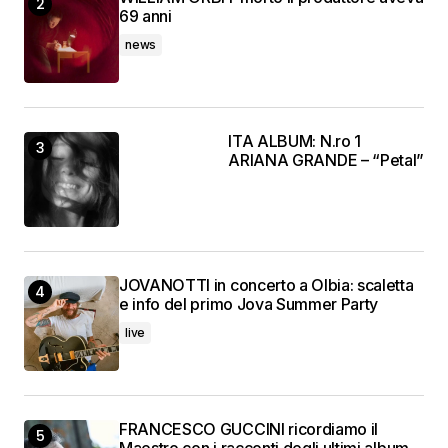
69 anni
news
ITA ALBUM: N.ro 1
ARIANA GRANDE – “Petal”
JOVANOTTI in concerto a Olbia: scaletta
e info del primo Jova Summer Party
live
FRANCESCO GUCCINI ricordiamo il