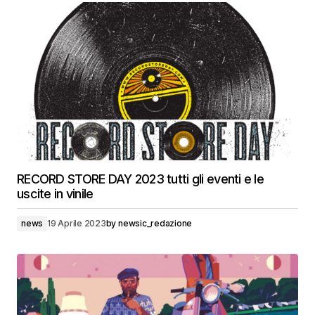
RECORD STORE DAY 2023 tutti gli eventi e le
uscite in vinile
news
19 Aprile 2023
by
newsic_redazione