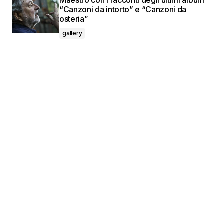
Maestro con i racconti degli ultimi album
“Canzoni da intorto” e “Canzoni da
osteria”
gallery