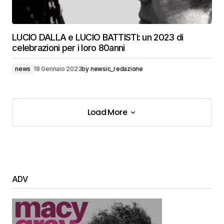
LUCIO DALLA e LUCIO BATTISTI: un 2023 di
celebrazioni per i loro 80anni
news
18 Gennaio 2023
by
newsic_redazione
Load More
Load More
ADV