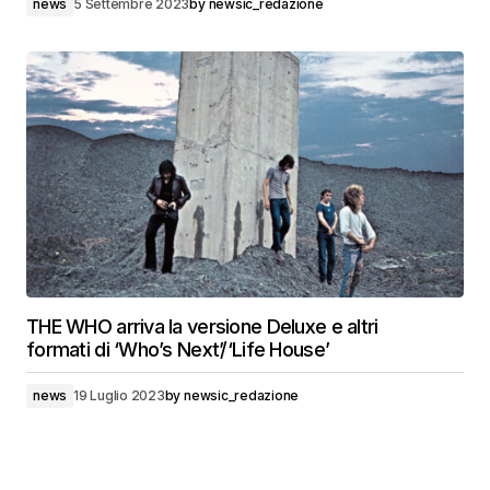
news
5 Settembre 2023
by
newsic_redazione
THE WHO arriva la versione Deluxe e altri
formati di ‘Who’s Next’/‘Life House’
news
19 Luglio 2023
by
newsic_redazione