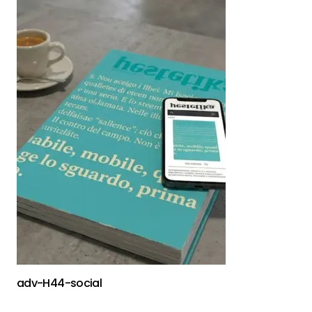
adv-H44-social