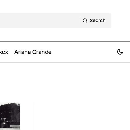
Search
Search
 xcx
Ariana Grande