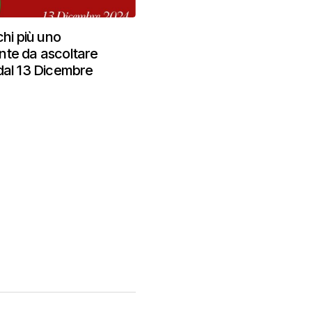
chi più uno
nte da ascoltare
dal 13 Dicembre