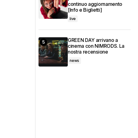
continuo aggiornamento
[Info e Biglietti]
live
GREEN DAY arrivano a
cinema con NIMRODS. La
nostra recensione
news