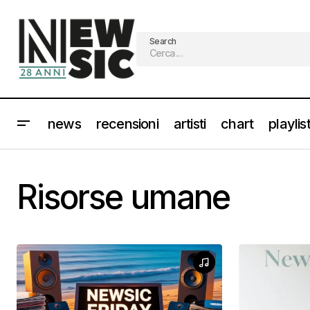
Search
news
recensioni
artisti
chart
playlis
Risorse umane