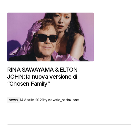
RINA SAWAYAMA & ELTON
JOHN: la nuova versione di
“Chosen Family”
news
14 Aprile 2021
by
newsic_redazione