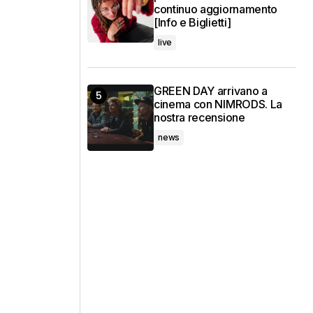
continuo aggiornamento
[Info e Biglietti]
live
GREEN DAY arrivano a
cinema con NIMRODS. La
nostra recensione
news