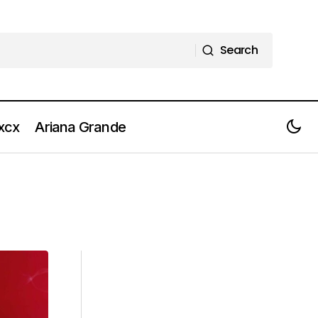
Search
Search
 xcx
Ariana Grande