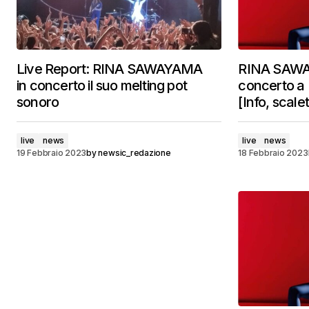
Live Report: RINA SAWAYAMA
RINA SAWA
in concerto il suo melting pot
concerto a M
sonoro
[Info, scalet
live
news
live
news
19 Febbraio 2023
by
newsic_redazione
18 Febbraio 2023