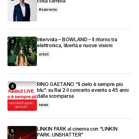
cosa cambia
#sanremo
Intervista – BOWLAND – Il ritorno tra
elettronica, libertà e nuove visioni
artisti
RINO GAETANO “Il cielo è sempre più
blu”: su Rai 2 il concerto evento a 45 anni
dalla scomparsa
news
LINKIN PARK al cinema con “LINKIN
PARK: UNSHATTER”