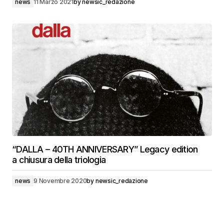
news
11 Marzo 2021
by
newsic_redazione
“DALLA – 40TH ANNIVERSARY” Legacy edition
a chiusura della triologia
news
9 Novembre 2020
by
newsic_redazione