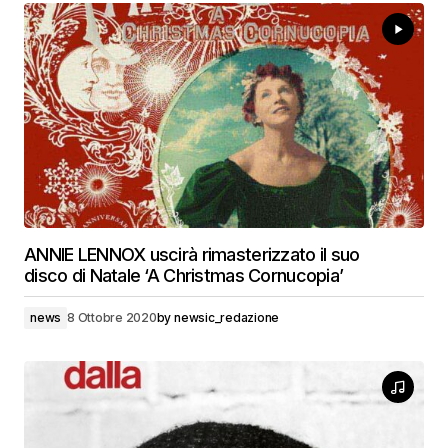
ANNIE LENNOX uscirà rimasterizzato il suo
disco di Natale ‘A Christmas Cornucopia’
news
8 Ottobre 2020
by
newsic_redazione