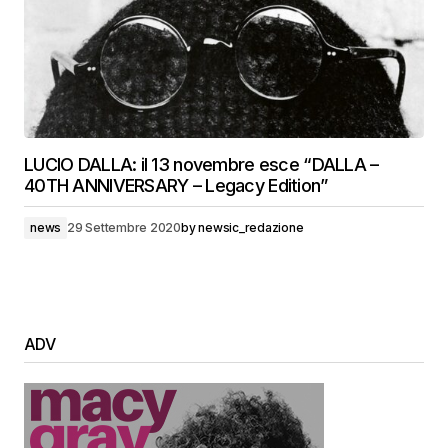
LUCIO DALLA: il 13 novembre esce “DALLA –
40TH ANNIVERSARY – Legacy Edition”
news
29 Settembre 2020
by
newsic_redazione
ADV