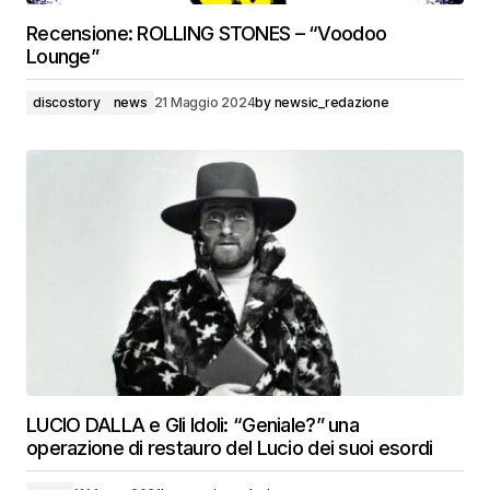
Recensione: ROLLING STONES – “Voodoo
Lounge”
discostory
news
21 Maggio 2024
by
newsic_redazione
LUCIO DALLA e Gli Idoli: “Geniale?” una
operazione di restauro del Lucio dei suoi esordi