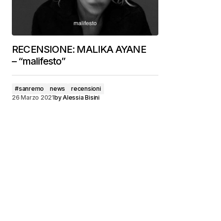
RECENSIONE: MALIKA AYANE
– “malifesto”
#sanremo
news
recensioni
26 Marzo 2021
by
Alessia Bisini