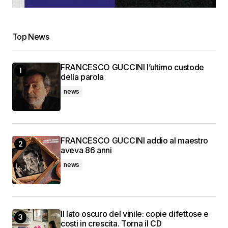
Top News
FRANCESCO GUCCINI l’ultimo custode
della parola
news
FRANCESCO GUCCINI addio al maestro
aveva 86 anni
news
Il lato oscuro del vinile: copie difettose e
costi in crescita. Torna il CD