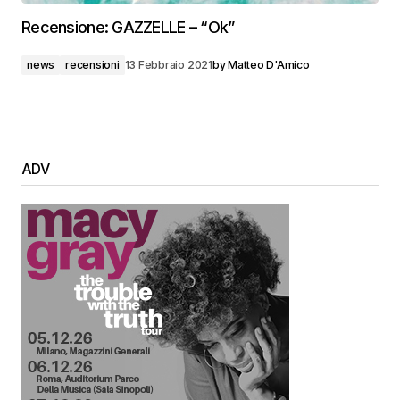
Recensione: GAZZELLE – “Ok”
news
recensioni
13 Febbraio 2021
by
Matteo D'Amico
ADV