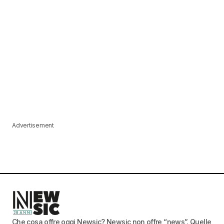
Advertisement
Che cosa offre oggi Newsic? Newsic non offre “news”. Quelle