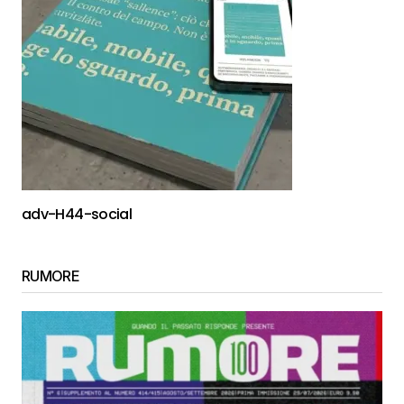
adv-H44-social
RUMORE