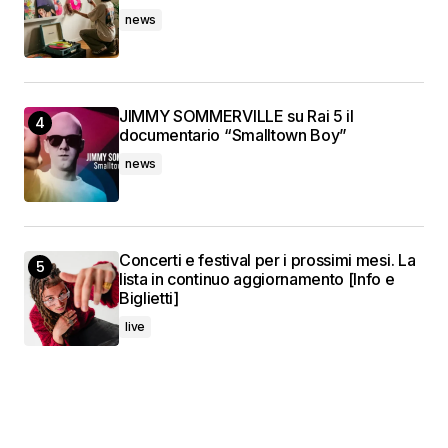
news
JIMMY SOMMERVILLE su Rai 5 il
documentario “Smalltown Boy”
news
Concerti e festival per i prossimi mesi. La
lista in continuo aggiornamento [Info e
Biglietti]
live