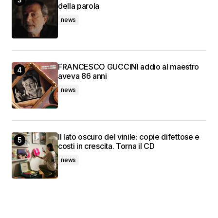
della parola
news
FRANCESCO GUCCINI addio al maestro
aveva 86 anni
news
Il lato oscuro del vinile: copie difettose e
costi in crescita. Torna il CD
news