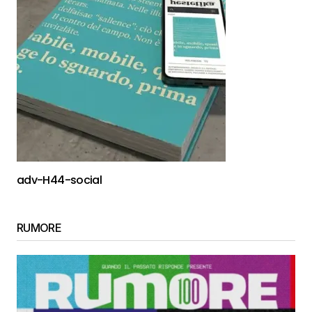
adv-H44-social
RUMORE