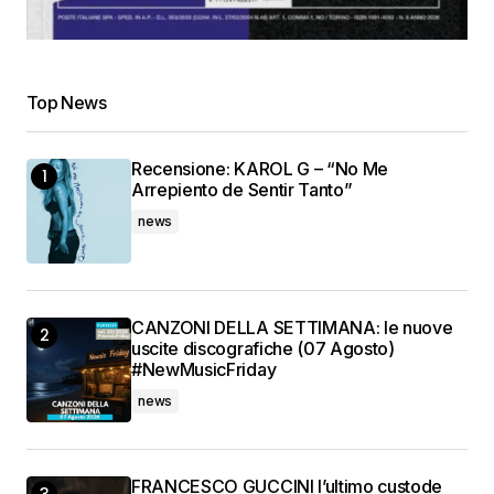
Top News
Recensione: KAROL G – “No Me
Arrepiento de Sentir Tanto”
news
CANZONI DELLA SETTIMANA: le nuove
uscite discografiche (07 Agosto)
#NewMusicFriday
news
FRANCESCO GUCCINI l’ultimo custode