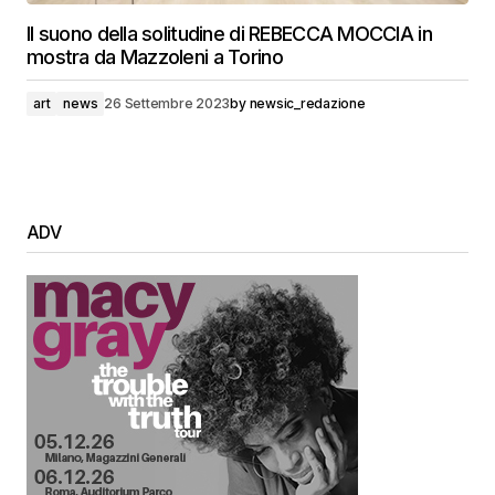
Il suono della solitudine di REBECCA MOCCIA in
mostra da Mazzoleni a Torino
art
news
26 Settembre 2023
by
newsic_redazione
ADV