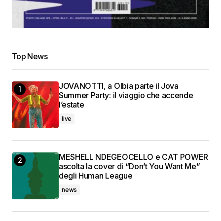
Top News
JOVANOTTI, a Olbia parte il Jova
Summer Party: il viaggio che accende
l’estate
live
MESHELL NDEGEOCELLO e CAT POWER
ascolta la cover di “Don’t You Want Me”
degli Human League
news