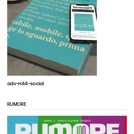
adv-H44-social
RUMORE