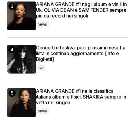
ARIANA GRANDE #1 negli album e vinili in
Uk. OLIVIA DEAN e SAM FENDER sempre
più da record nei singoli
news
Concerti e festival per i prossimi mesi. La
lista in continuo aggiornamento [Info e
Biglietti]
live
ARIANA GRANDE #1 nella classifica
italiana album e fisici. SHAKIRA sempre in
vetta nei singoli
news