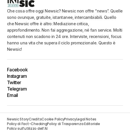
Che cosa offre oggi Newsic? Newsic non offre “news”. Quelle
sono ovunque, gratuite, istantanee, intercambiabili. Quello
che Newsic offre è altro: Mediazione critica,
approfondimento. Non fai aggregazione, né fan service. Molti
contenuti non scadono in 24 ore. Interviste, recensioni, focus
hanno una vita che supera il ciclo promozionale. Questo è
Newsic!
Facebook
Instagram
Twitter
Telegram
Email
Newsic Story
Credits
Cookie Policy
Privacy
Legal Notes
Policy di Fact-Checking
Policy di Trasparenza Editoriale
Policy sull’utilizzo dell’AI