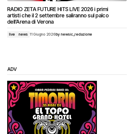
RADIO ZETA FUTURE HITS LIVE 2026 i primi
artisti che il 2 settembre saliranno sul palco
dell’Arena di Verona
live
news
11 Giugno 2026
by
newsic_redazione
ADV