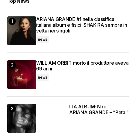
Top News
ARIANA GRANDE #1 nella classifica
italiana album e fisici. SHAKIRA sempre in
vetta nei singoli
news
WILLIAM ORBIT morto il produttore aveva
69 anni
news
ITA ALBUM: N.ro 1
ARIANA GRANDE – “Petal”