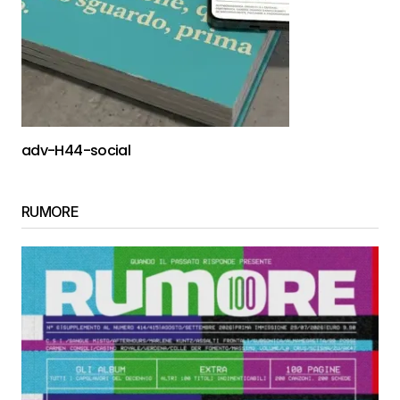
adv-H44-social
RUMORE