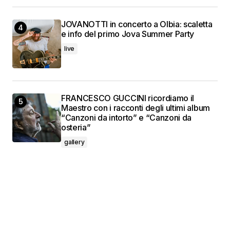
JOVANOTTI in concerto a Olbia: scaletta
e info del primo Jova Summer Party
live
FRANCESCO GUCCINI ricordiamo il
Maestro con i racconti degli ultimi album
“Canzoni da intorto” e “Canzoni da
osteria”
gallery