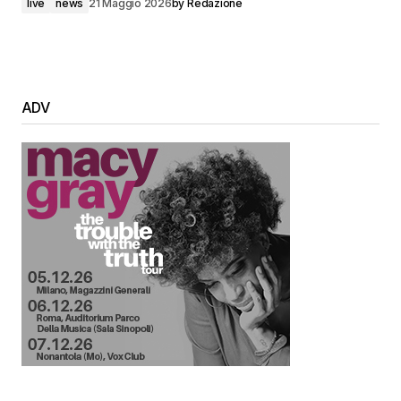
live
news
21 Maggio 2026
by
Redazione
ADV