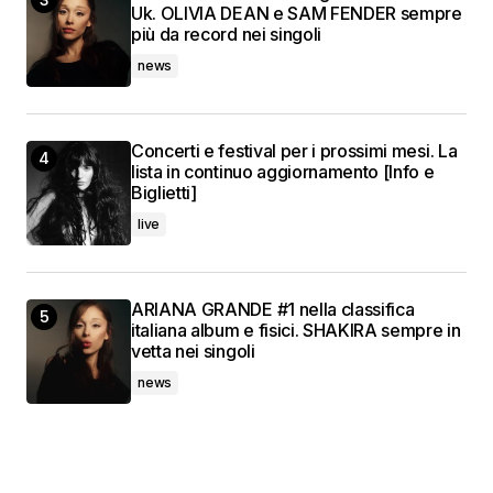
Uk. OLIVIA DEAN e SAM FENDER sempre
più da record nei singoli
news
Concerti e festival per i prossimi mesi. La
lista in continuo aggiornamento [Info e
Biglietti]
live
ARIANA GRANDE #1 nella classifica
italiana album e fisici. SHAKIRA sempre in
vetta nei singoli
news