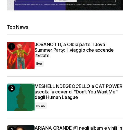
Top News
JOVANOTTI, a Olbia parte il Jova
Summer Party: il viaggio che accende
l’estate
live
MESHELL NDEGEOCELLO e CAT POWER
ascolta la cover di “Don’t You Want Me”
degli Human League
news
ARIANA GRANDE #1 negli album e vinili in