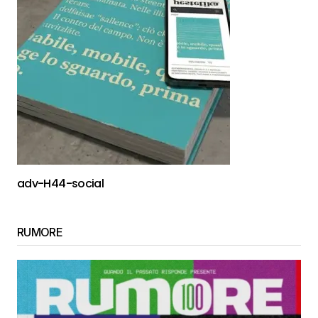
adv-H44-social
RUMORE