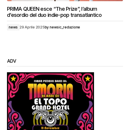
PRIMA QUEEN esce “The Prize”, l’album
d’esordio del duo indie-pop transatlantico
news
29 Aprile 2025
by
newsic_redazione
ADV