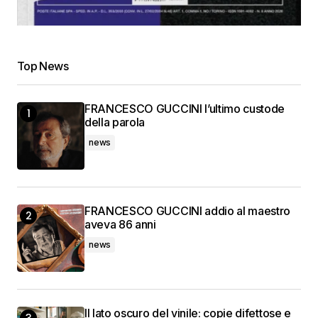
Top News
FRANCESCO GUCCINI l’ultimo custode
della parola
news
FRANCESCO GUCCINI addio al maestro
aveva 86 anni
news
Il lato oscuro del vinile: copie difettose e