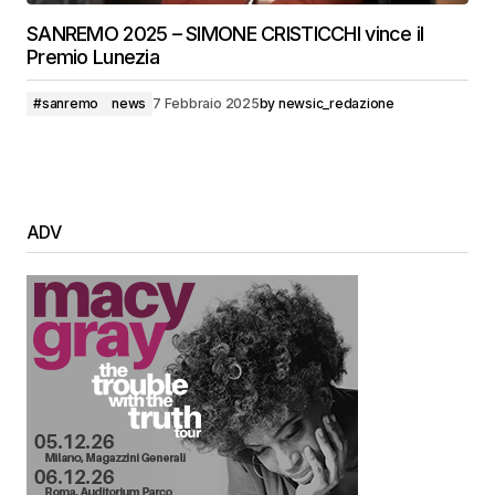
SANREMO 2025 – SIMONE CRISTICCHI vince il
Premio Lunezia
#sanremo
news
7 Febbraio 2025
by
newsic_redazione
ADV