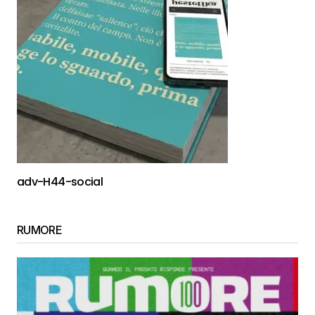
adv-H44-social
RUMORE