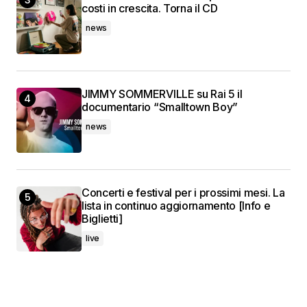
costi in crescita. Torna il CD
news
JIMMY SOMMERVILLE su Rai 5 il
documentario “Smalltown Boy”
news
Concerti e festival per i prossimi mesi. La
lista in continuo aggiornamento [Info e
Biglietti]
live