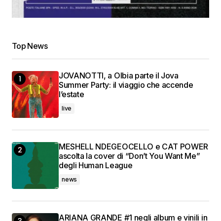
Top News
JOVANOTTI, a Olbia parte il Jova
Summer Party: il viaggio che accende
l’estate
live
MESHELL NDEGEOCELLO e CAT POWER
ascolta la cover di “Don’t You Want Me”
degli Human League
news
ARIANA GRANDE #1 negli album e vinili in