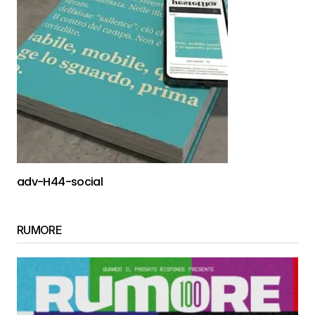
adv-H44-social
RUMORE