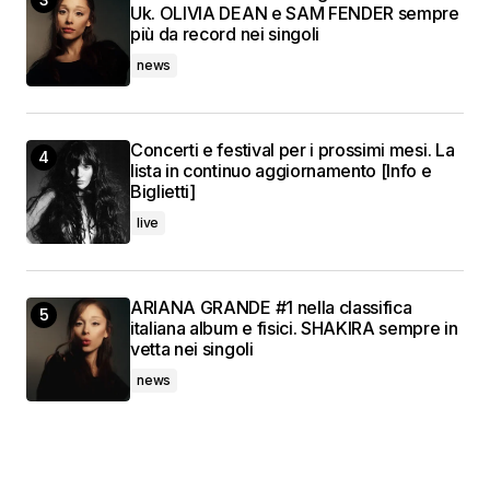
Uk. OLIVIA DEAN e SAM FENDER sempre
più da record nei singoli
news
Concerti e festival per i prossimi mesi. La
lista in continuo aggiornamento [Info e
Biglietti]
live
ARIANA GRANDE #1 nella classifica
italiana album e fisici. SHAKIRA sempre in
vetta nei singoli
news