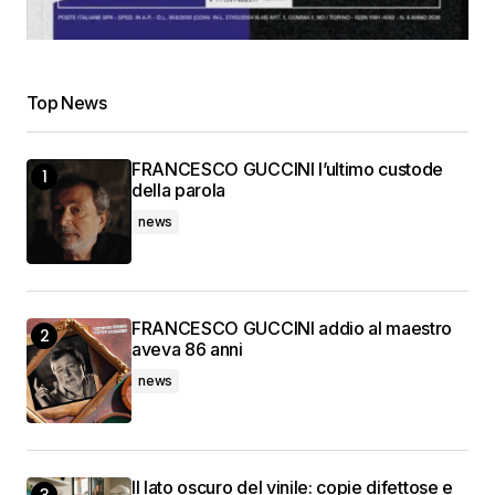
Top News
FRANCESCO GUCCINI l’ultimo custode
della parola
news
FRANCESCO GUCCINI addio al maestro
aveva 86 anni
news
Il lato oscuro del vinile: copie difettose e