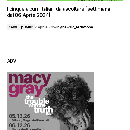
I cinque album italiani da ascoltare [settimana
dal 06 Aprile 2024]
news
playlist
7 Aprile 2024
by
newsic_redazione
ADV