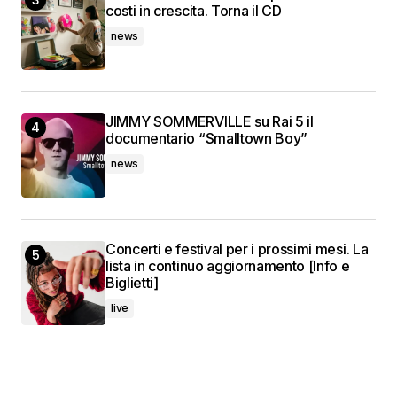
costi in crescita. Torna il CD
news
JIMMY SOMMERVILLE su Rai 5 il
documentario “Smalltown Boy”
news
Concerti e festival per i prossimi mesi. La
lista in continuo aggiornamento [Info e
Biglietti]
live