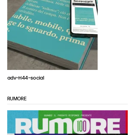
adv-H44-social
RUMORE