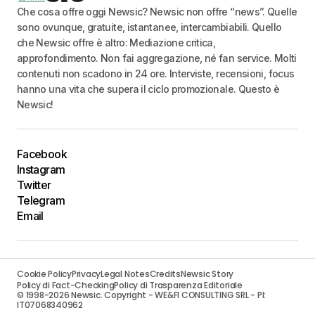
Che cosa offre oggi Newsic? Newsic non offre “news”. Quelle
sono ovunque, gratuite, istantanee, intercambiabili. Quello
che Newsic offre è altro: Mediazione critica,
approfondimento. Non fai aggregazione, né fan service. Molti
contenuti non scadono in 24 ore. Interviste, recensioni, focus
hanno una vita che supera il ciclo promozionale. Questo è
Newsic!
Facebook
Instagram
Twitter
Telegram
Email
Cookie Policy
Privacy
Legal Notes
Credits
Newsic Story
Policy di Fact-Checking
Policy di Trasparenza Editoriale
© 1998-2026 Newsic. Copyright - WE&FI CONSULTING SRL - PI:
IT07068340962