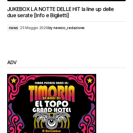
JUKEBOX LA NOTTE DELLE HIT la line up delle
due serate [Info e Biglietti]
news
25 Maggio 2026
by
newsic_redazione
ADV