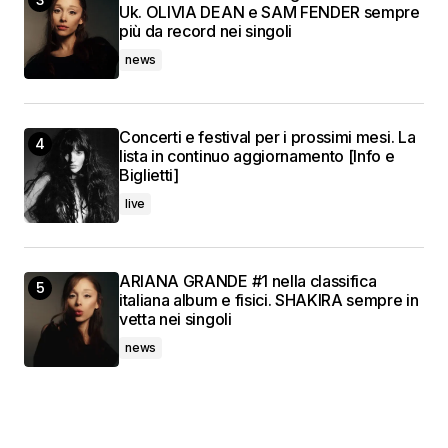
Uk. OLIVIA DEAN e SAM FENDER sempre
più da record nei singoli
news
Concerti e festival per i prossimi mesi. La
lista in continuo aggiornamento [Info e
Biglietti]
live
ARIANA GRANDE #1 nella classifica
italiana album e fisici. SHAKIRA sempre in
vetta nei singoli
news