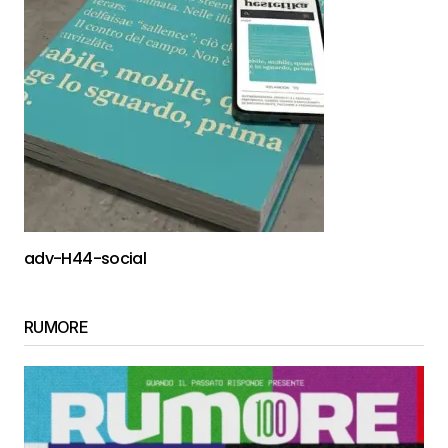
adv-H44-social
RUMORE