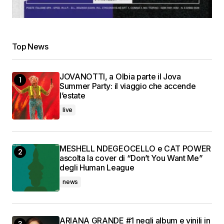
Top News
JOVANOTTI, a Olbia parte il Jova
Summer Party: il viaggio che accende
l’estate
live
MESHELL NDEGEOCELLO e CAT POWER
ascolta la cover di “Don’t You Want Me”
degli Human League
news
ARIANA GRANDE #1 negli album e vinili in