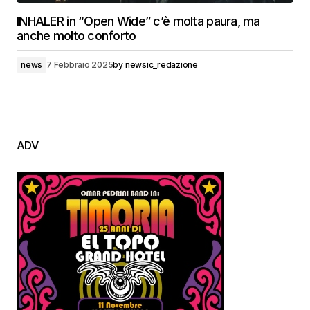
INHALER in “Open Wide” c’è molta paura, ma
anche molto conforto
news
7 Febbraio 2025
by
newsic_redazione
ADV