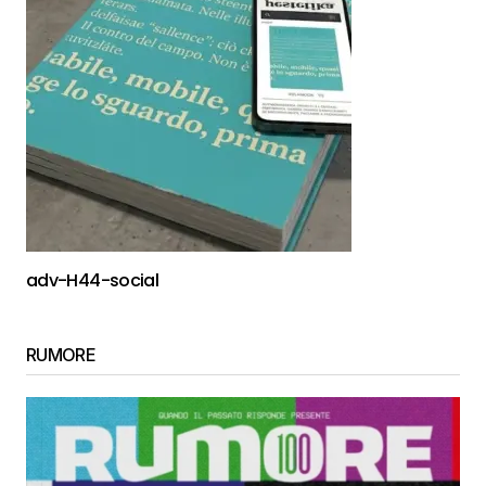
adv-H44-social
RUMORE