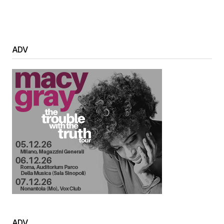
ADV
ADV