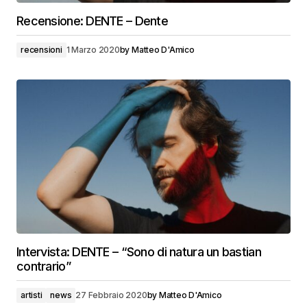
Recensione: DENTE – Dente
recensioni
1 Marzo 2020
by
Matteo D'Amico
Intervista: DENTE – “Sono di natura un bastian
contrario”
artisti
news
27 Febbraio 2020
by
Matteo D'Amico