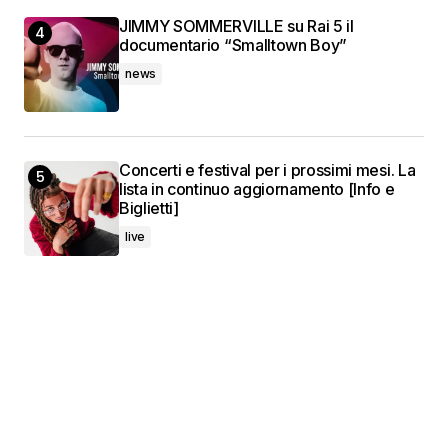
JIMMY SOMMERVILLE su Rai 5 il
documentario “Smalltown Boy”
news
Concerti e festival per i prossimi mesi. La
lista in continuo aggiornamento [Info e
Biglietti]
live