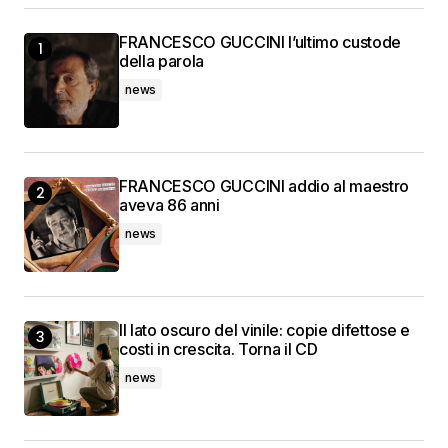
FRANCESCO GUCCINI l’ultimo custode
della parola
news
FRANCESCO GUCCINI addio al maestro
aveva 86 anni
news
Il lato oscuro del vinile: copie difettose e
costi in crescita. Torna il CD
news