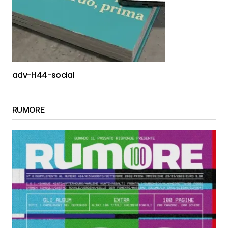
adv-H44-social
RUMORE